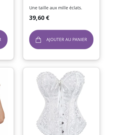
Une taille aux mille éclats.
Prix
39,60 €
R
AJOUTER AU PANIER