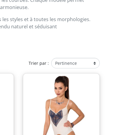
e harmonieuse.
les styles et à toutes les morphologies.
endu naturel et séduisant
Trier par :