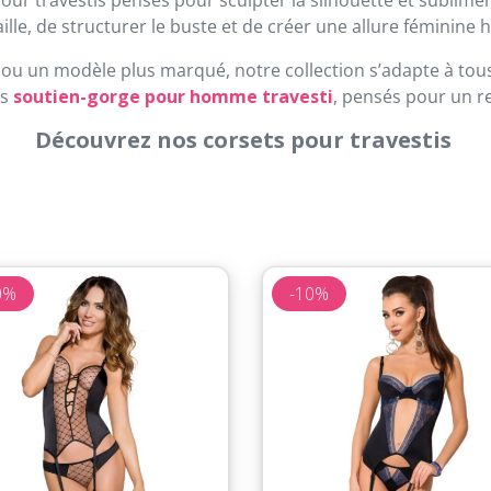
taille, de structurer le buste et de créer une allure féminin
ou un modèle plus marqué, notre collection s’adapte à tous 
os
soutien-gorge pour homme travesti
, pensés pour un r
Découvrez nos corsets pour travestis
0%
-10%