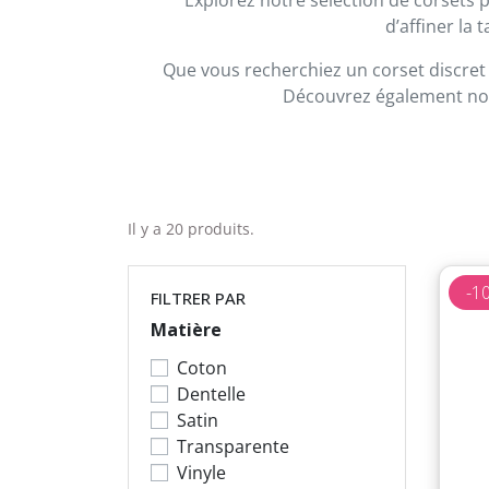
d’affiner la 
Que vous recherchiez un corset discret 
Découvrez également n
Il y a 20 produits.
-1
FILTRER PAR
Matière
Coton
Dentelle
Satin
Transparente
Vinyle