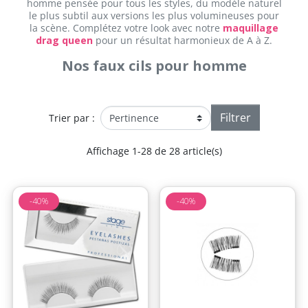
homme pensée pour tous les styles, du modèle naturel
le plus subtil aux versions les plus volumineuses pour
la scène. Complétez votre look avec notre
maquillage
drag queen
pour un résultat harmonieux de A à Z.
Nos faux cils pour homme
Filtrer
Trier par :
Affichage 1-28 de 28 article(s)
-40%
-40%