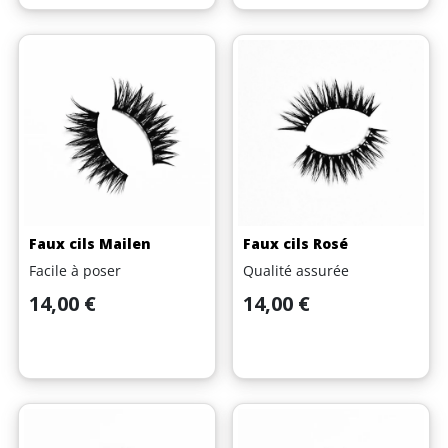
Faux cils Mailen
Faux cils Rosé
Facile à poser
Qualité assurée
Prix
Prix
14,00 €
14,00 €