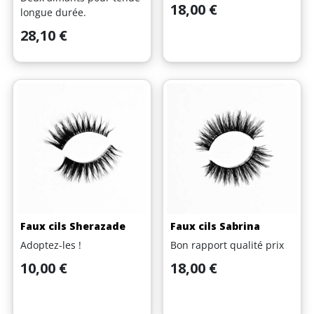
Prix
18,00 €
longue durée.
Prix
28,10 €
Faux cils Sherazade
Faux cils Sabrina
Adoptez-les !
Bon rapport qualité prix
Prix
Prix
10,00 €
18,00 €