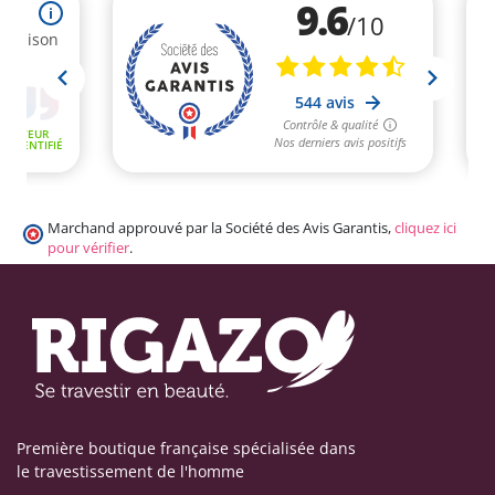
Marchand approuvé par la Société des Avis Garantis,
cliquez ici
pour vérifier
.
Première boutique française spécialisée dans
le travestissement de l'homme