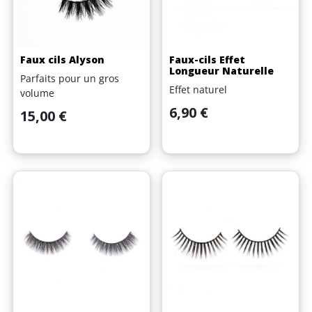
Faux cils Alyson
Faux-cils Effet
Longueur Naturelle
Parfaits pour un gros
Effet naturel
volume
Prix
6,90 €
Prix
15,00 €