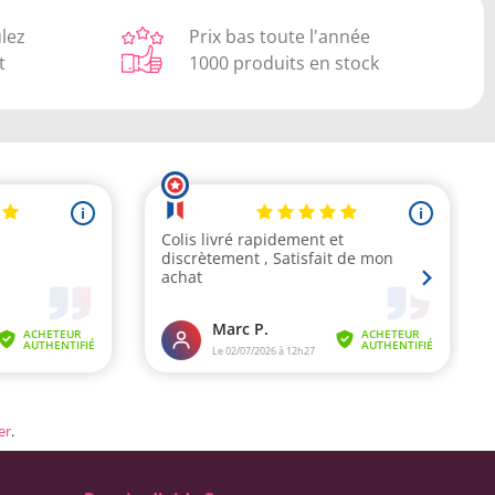
ulez
Prix bas toute l'année
t
1000 produits en stock
er
.