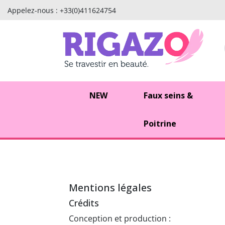
Appelez-nous :
+33(0)411624754
NEW
Faux seins &
Poitrine
Mentions légales
Crédits
Conception et production :