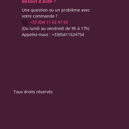
Besoin d'aide ?
Une question ou un problème avec
votre commande ?
+33 (0)4 11 62 47 55
(Du lundi au vendredi de 9h à 17h)
Appelez-nous :
+33(0)411624754
Tous droits réservés