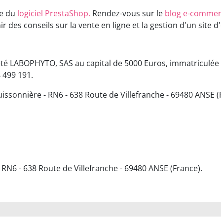
de du
logiciel PrestaShop.
Rendez-vous sur le
blog e-commer
r des conseils sur la vente en ligne et la gestion d'un site
ciété LABOPHYTO, SAS au capital de 5000 Euros, immatriculé
 499 191.
Buissonnière - RN6 - 638 Route de Villefranche - 69480 ANSE (
 RN6 - 638 Route de Villefranche - 69480 ANSE (France).