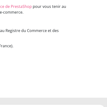
ce de PrestaShop
pour vous tenir au
 d'e-commerce.
e au Registre du Commerce et des
France).