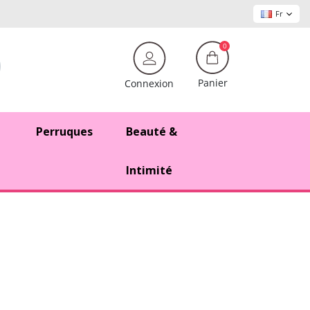
Fr
0
Panier
Connexion
Perruques
Beauté &
Intimité