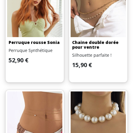
Perruque rousse Sonia
Chaine double dorée
pour ventre
Perruque Synthétique
Silhouette parfaite !
Prix
52,90 €
Prix
15,90 €