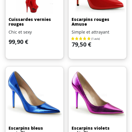
Cuissardes vernies
Escarpins rouges
rouges
Amuse
Chic et sexy
Simple et attrayant
Prix
99,90 €
Prix
79,50 €
Escarpins bleus
Escarpins violets