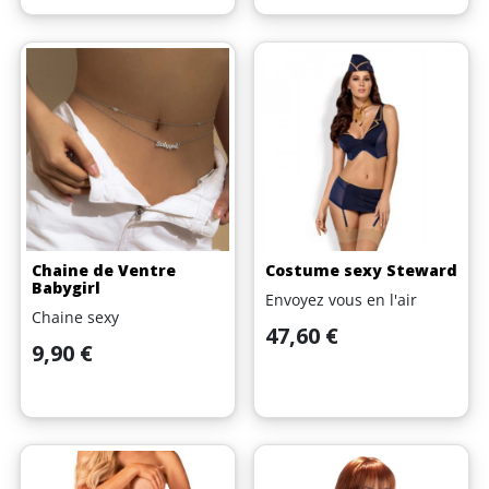
Chaine de Ventre
Costume sexy Steward
Babygirl
Envoyez vous en l'air
Chaine sexy
Prix
47,60 €
Prix
9,90 €