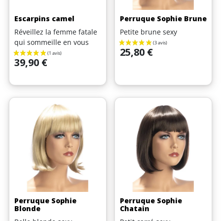
Escarpins camel
Perruque Sophie Brune
Réveillez la femme fatale
Petite brune sexy
qui sommeille en vous
Prix
25,80 €
Prix
39,90 €
Perruque Sophie
Perruque Sophie
Blonde
Chatain