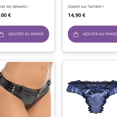
nez les devants !
Ouvert sur l'arrière !
Prix
,00 €
14,90 €
AJOUTER AU PANIER
AJOUTER AU PANIE