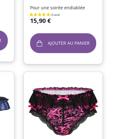
Pour une soirée endiablée
Prix
15,90 €
R
AJOUTER AU PANIER