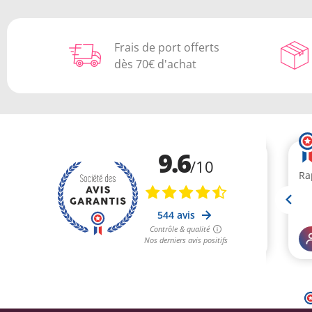
Frais de port offerts
dès 70€ d'achat