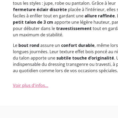
tous les styles : jupe, robe ou pantalon. Grâce à leur
fermeture éclair discrète
placée à l’intérieur, elles
faciles à enfiler tout en gardant une
allure raffinée
.
petit talon de 3 cm
apporte une légère hauteur, par
pour débuter dans le
travestissement
tout en gard
un maximum de stabilité.
Le
bout rond
assure un
confort durable
, même lors
longues journées. Leur texture effet bois poncé au n
du talon apporte une
subtile touche d’originalité
. 
indispensable du dressing transgenre ou travesti, à 
au quotidien comme lors de vos occasions spéciales.
Voir plus d'infos...