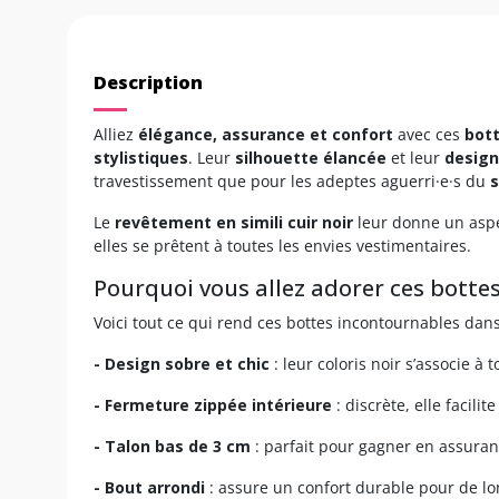
Description
Alliez
élégance, assurance et confort
avec ces
bott
stylistiques
. Leur
silhouette élancée
et leur
design
travestissement que pour les adeptes aguerri·e·s du
s
Le
revêtement en simili cuir noir
leur donne un aspec
elles se prêtent à toutes les envies vestimentaires.
Pourquoi vous allez adorer ces bottes
Voici tout ce qui rend ces bottes incontournables dans
- Design sobre et chic
: leur coloris noir s’associe à
- Fermeture zippée intérieure
: discrète, elle facilit
- Talon bas de 3 cm
: parfait pour gagner en assuran
- Bout arrondi
: assure un confort durable pour de l