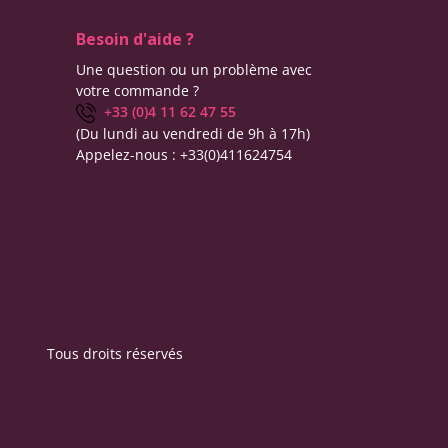
Besoin d'aide ?
Une question ou un problème avec
votre commande ?
+33 (0)4 11 62 47 55
(Du lundi au vendredi de 9h à 17h)
Appelez-nous :
+33(0)411624754
Tous droits réservés