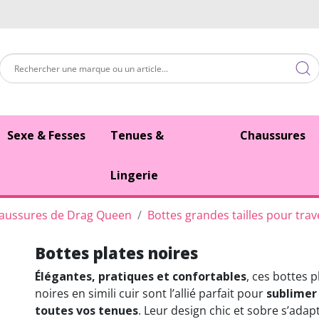
Sexe & Fesses
Tenues &
Chaussures
Lingerie
aussures de Drag Queen
Bottes grandes tailles pour trav
Bottes plates noires
Élégantes, pratiques et confortables
, ces bottes p
noires en simili cuir sont l’allié parfait pour
sublimer
toutes vos tenues
. Leur design chic et sobre s’adap