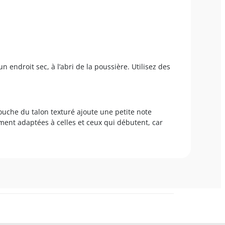
n endroit sec, à l’abri de la poussière. Utilisez des
touche du talon texturé ajoute une petite note
ement adaptées à celles et ceux qui débutent, car