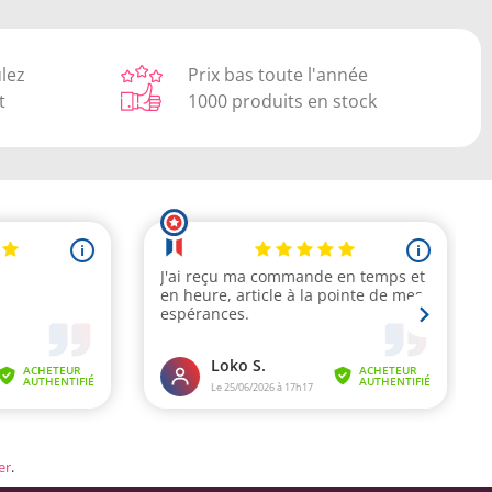
ulez
Prix bas toute l'année
t
1000 produits en stock
er
.