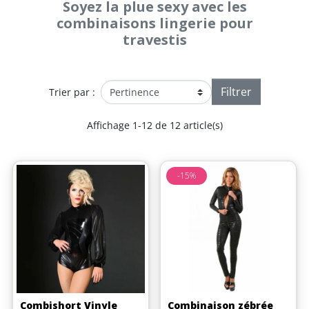
Soyez la plue sexy avec les
combinaisons lingerie pour
travestis
Filtrer
Trier par :
Affichage 1-12 de 12 article(s)
-15%
Combishort Vinyle
Combinaison zébrée