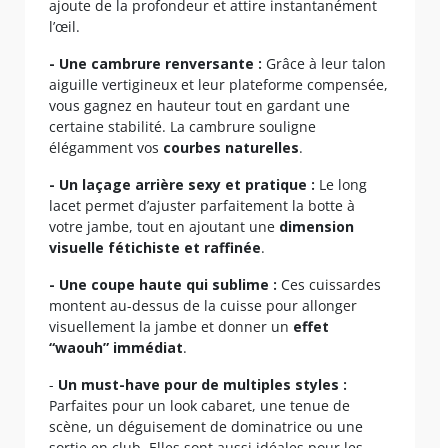
ajoute de la profondeur et attire instantanément
l’œil.
- Une cambrure renversante :
Grâce à leur talon
aiguille vertigineux et leur plateforme compensée,
vous gagnez en hauteur tout en gardant une
certaine stabilité. La cambrure souligne
élégamment vos
courbes naturelles
.
- Un laçage arrière sexy et pratique :
Le long
lacet permet d’ajuster parfaitement la botte à
votre jambe, tout en ajoutant une
dimension
visuelle fétichiste et raffinée
.
- Une coupe haute qui sublime :
Ces cuissardes
montent au-dessus de la cuisse pour allonger
visuellement la jambe et donner un
effet
“waouh” immédiat
.
-
Un must-have pour de multiples styles :
Parfaites pour un look cabaret, une tenue de
scène, un déguisement de dominatrice ou une
sortie en club. Elles sont aussi idéales pour les