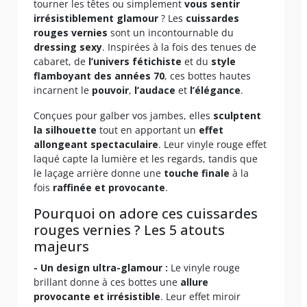
tourner les têtes ou simplement
vous sentir
irrésistiblement glamour
? Les
cuissardes
rouges vernies
sont un incontournable du
dressing sexy
. Inspirées à la fois des tenues de
cabaret, de
l’univers fétichiste
et du
style
flamboyant des années 70
, ces bottes hautes
incarnent le
pouvoir
,
l’audace
et
l’élégance
.
Conçues pour galber vos jambes, elles
sculptent
la silhouette
tout en apportant un
effet
allongeant spectaculaire
. Leur vinyle rouge effet
laqué capte la lumière et les regards, tandis que
le laçage arrière donne une
touche finale
à la
fois
raffinée et provocante
.
Pourquoi on adore ces cuissardes
rouges vernies ? Les 5 atouts
majeurs
- Un design ultra-glamour :
Le vinyle rouge
brillant donne à ces bottes une
allure
provocante et irrésistible
. Leur effet miroir