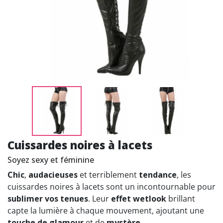
Cuissardes noires à lacets
Soyez sexy et féminine
Chic
,
audacieuses
et terriblement
tendance
, les
cuissardes noires à lacets sont un incontournable pour
sublimer vos tenues
. Leur
effet wetlook
brillant
capte la lumière à chaque mouvement, ajoutant une
touche de glamour
et de
mystère
.