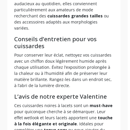
audacieux au quotidien, elles conviennent
particulièrement aux amateurs de mode
recherchant des
cuissardes grandes tailles
ou
des accessoires adaptés aux morphologies
variées.
Conseils d’entretien pour vos
cuissardes
Pour conserver leur éclat, nettoyez vos cuissardes
avec un chiffon doux légèrement humide après
chaque utilisation. Évitez l’exposition prolongée à
la chaleur ou à l’humidité afin de préserver leur
matière brillante. Rangez-les dans un endroit sec,
à l’abri de la lumière directe.
L’avis de notre experte Valentine
Ces cuissardes noires à lacets sont un
must-have
pour quiconque cherche à se démarquer. Leur
effet wetlook et leurs lacets apportent une
touche
à la fois élégante et originale
. Idéales pour
compléter une
tenue sexy
ou pour ajouter du