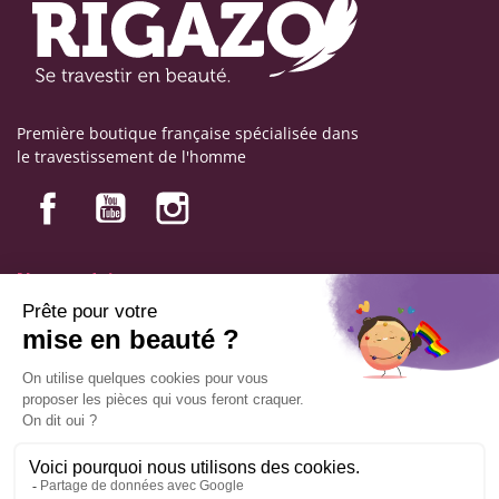
Première boutique française spécialisée dans
le travestissement de l'homme
Nos produits
Nos engagements
Informations
Mentions légales
Conditions générales de vente
© Copyright Labophyto
Tous droits réservés