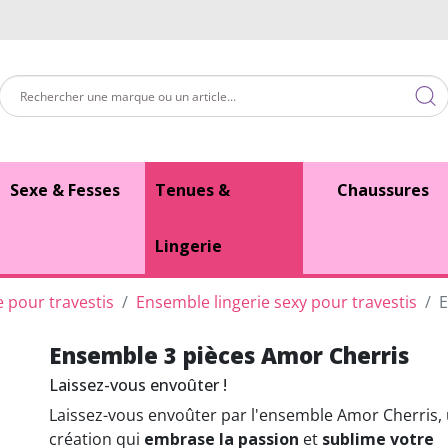
Sexe & Fesses
Tenues &
Chaussures
Lingerie
e pour travestis
Ensemble lingerie sexy pour travestis
E
Ensemble 3 pièces Amor Cherris
Laissez-vous envoûter !
Laissez-vous envoûter par l'ensemble Amor Cherris,
création qui
embrase la passion
et
sublime votre