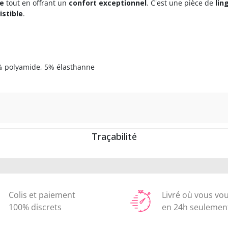
te
tout en offrant un
confort exceptionnel
. C'est une pièce de
lin
istible
.
5% polyamide, 5% élasthanne
Traçabilité
Colis et paiement
Livré où vous vo
100% discrets
en 24h seulemen