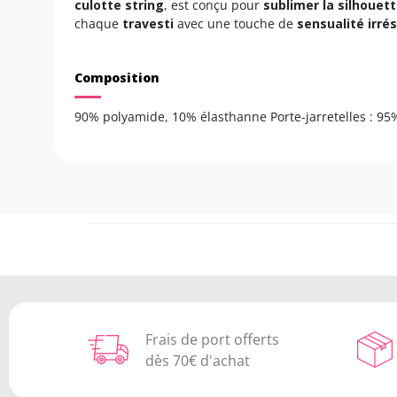
culotte string
, est conçu pour
sublimer la silhouet
chaque
travesti
avec une touche de
sensualité irrés
Composition
90% polyamide, 10% élasthanne Porte-jarretelles : 9
Frais de port offerts
dès 70€ d'achat