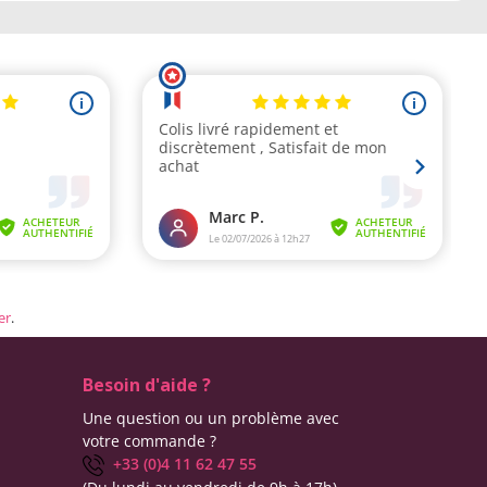
er
.
Besoin d'aide ?
Une question ou un problème avec
votre commande ?
+33 (0)4 11 62 47 55