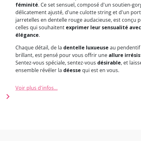
féminité
. Ce set sensuel, composé d'un soutien-gor
délicatement ajusté, d'une culotte string et d'un port
jarretelles en dentelle rouge audacieuse, est conçu 
celles qui souhaitent
exprimer leur sensualité avec
élégance
.
Chaque détail, de la
dentelle luxueuse
au pendentif
brillant, est pensé pour vous offrir une
allure irrésis
Sentez-vous spéciale, sentez-vous
désirable
, et lais
ensemble révéler la
déesse
qui est en vous.
Voir plus d'infos...
