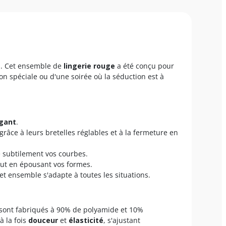
é
. Cet ensemble de
lingerie rouge
a été conçu pour
ion spéciale ou d'une soirée où la séduction est à
gant
.
grâce à leurs bretelles réglables et à la fermeture en
 subtilement vos courbes.
ut en épousant vos formes.
t ensemble s'adapte à toutes les situations.
ng sont fabriqués à 90% de polyamide et 10%
à la fois
douceur
et
élasticité
, s'ajustant