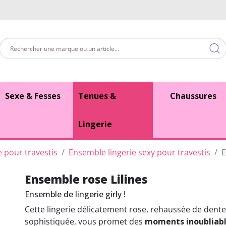
Sexe & Fesses
Tenues &
Chaussures
Lingerie
e pour travestis
Ensemble lingerie sexy pour travestis
E
Ensemble rose Lilines
Ensemble de lingerie girly !
Cette lingerie délicatement rose, rehaussée de dente
sophistiquée, vous promet des
moments inoubliab