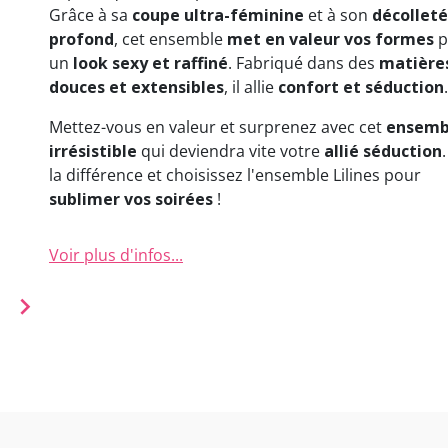
Grâce à sa
coupe ultra-féminine
et à son
décolleté
profond
, cet ensemble
met en valeur vos formes
p
un
look sexy et raffiné
. Fabriqué dans des
matière
douces et extensibles
, il allie
confort et séduction
.
Mettez-vous en valeur et surprenez avec cet
ensemb
irrésistible
qui deviendra vite votre
allié séduction
la différence et choisissez l'ensemble Lilines pour
sublimer vos soirées
!
Voir plus d'infos...
