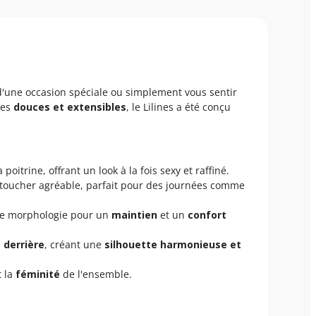
d'une occasion spéciale ou simplement vous sentir
res
douces et extensibles
, le Lilines a été conçu
oitrine, offrant un look à la fois sexy et raffiné.
toucher agréable, parfait pour des journées comme
otre morphologie pour un
maintien
et un
confort
 derrière
, créant une
silhouette harmonieuse et
t la
féminité
de l'ensemble.