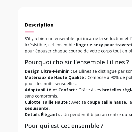
Description
S'il y a bien un ensemble qui incarne la séduction et l'
irrésistible, cet ensemble
lingerie sexy pour travest
pour épouser chaque courbe de votre corps tout en of
Pourquoi choisir l'ensemble Lilines ?
Design Ultra-Féminin :
Le Lilines se distingue par s
Matériaux de Haute Qualité :
Composé à 90% de poly
pour des nuits sensuelles.
Adaptabilité et Confort :
Grâce à ses
bretelles régl
sans compromis.
Culotte Taille Haute :
Avec sa
coupe taille haute
, 
séduisante
.
Détails Élégants :
Un pendentif bijou au centre du
s
Pour qui est cet ensemble ?