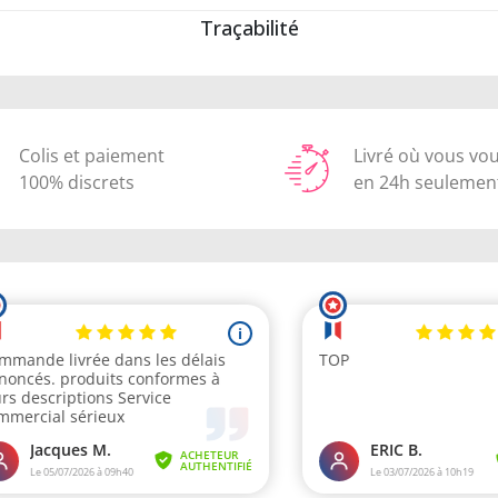
Traçabilité
Colis et paiement
Livré où vous vo
100% discrets
en 24h seulemen