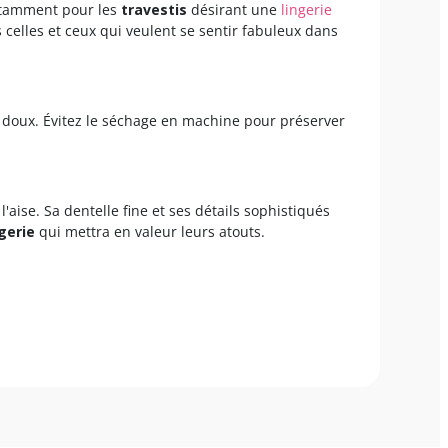
otamment pour les
travestis
désirant une
lingerie
s celles et ceux qui veulent se sentir fabuleux dans
t doux. Évitez le séchage en machine pour préserver
l'aise. Sa dentelle fine et ses détails sophistiqués
ngerie
qui mettra en valeur leurs atouts.