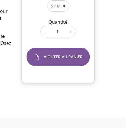
our
s
Quantité
-
+
le
. Osez
AJOUTER AU PANIER