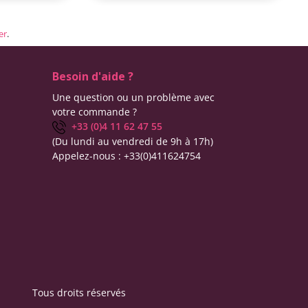
er
.
Besoin d'aide ?
Une question ou un problème avec
votre commande ?
+33 (0)4 11 62 47 55
(Du lundi au vendredi de 9h à 17h)
Appelez-nous :
+33(0)411624754
Tous droits réservés