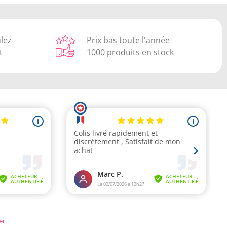
ulez
Prix bas toute l'année
t
1000 produits en stock
er
.