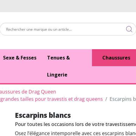
Sexe & Fesses
Tenues &
Chaussures
Lingerie
aussures de Drag Queen
randes tailles pour travestis et drag queens
Escarpins b
Escarpins blancs
Pour toutes les occasions lors de votre travestissem
Osez l’élégance intemporelle avec ces escarpins blan