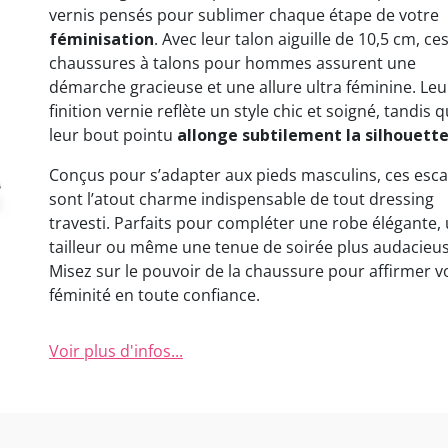
vernis pensés pour sublimer chaque étape de votre
féminisation
. Avec leur talon aiguille de 10,5 cm, ce
chaussures à talons pour hommes assurent une
démarche gracieuse et une allure ultra féminine. Leu
finition vernie reflète un style chic et soigné, tandis 
leur bout pointu
allonge subtilement la silhouett
Conçus pour s’adapter aux pieds masculins, ces esca
sont l’atout charme indispensable de tout dressing
travesti. Parfaits pour compléter une robe élégante,
tailleur ou même une tenue de soirée plus audacieus
Misez sur le pouvoir de la chaussure pour affirmer v
féminité en toute confiance.
Voir plus d'infos...