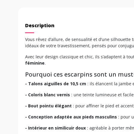
Description
Vous rêvez d’allure, de sensualité et d’une silhouette
idéaux de votre travestissement, pensés pour conjugue
Avec leur design classique et chic, ils s’adaptent à t
féminine
.
Pourquoi ces escarpins sont un must
- Talons aiguilles de 10,5 cm
: ils élancent la jambe
- Coloris blanc vernis
: une teinte lumineuse et facile 
- Bout pointu élégant
: pour affiner le pied et accent
- Conception adaptée aux pieds masculins
: pour u
- Intérieur en similicuir doux
: agréable à porter mê