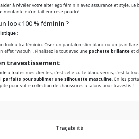
der à révéler votre alter ego féminin avec assurance et style. Le bl
e moulante qu’un tailleur rose poudré.
n look 100 % féminin ?
istique
:
 look ultra féminin. Osez un pantalon slim blanc ou un jean flare 
n effet "waouh". Finalisez le tout avec une
pochette brillante
et d
 en travestissement
 à toutes mes clientes, c’est celle-ci. Le blanc vernis, c’est la to
si
parfaits pour sublimer une silhouette masculine
. En les por
pite pour votre collection de chaussures à talons pour travestis !
Traçabilité