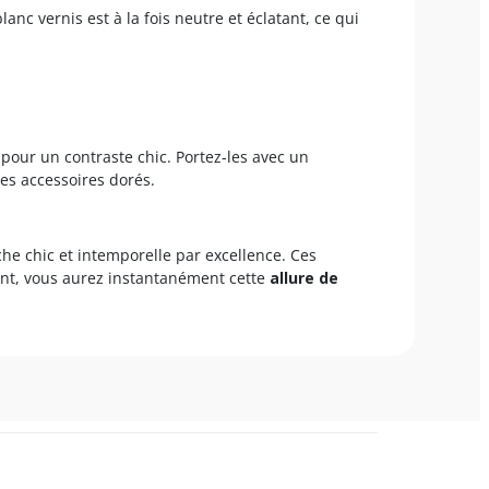
anc vernis est à la fois neutre et éclatant, ce qui
pour un contraste chic. Portez-les avec un
es accessoires dorés.
uche chic et intemporelle par excellence. Ces
tant, vous aurez instantanément cette
allure de