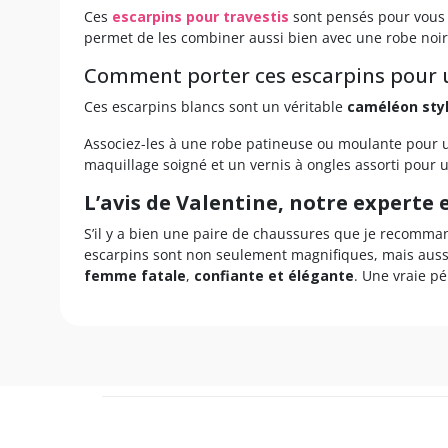
Ces
escarpins pour travestis
sont pensés pour vous ai
permet de les combiner aussi bien avec une robe noir
Comment porter ces escarpins pour u
Ces escarpins blancs sont un véritable
caméléon styl
Associez-les à une robe patineuse ou moulante pour un
maquillage soigné et un vernis à ongles assorti pour u
L’avis de Valentine, notre experte
S’il y a bien une paire de chaussures que je recommande
escarpins sont non seulement magnifiques, mais aus
femme fatale
,
confiante et élégante
. Une vraie pé