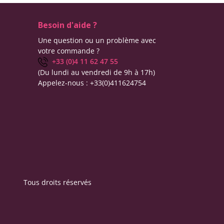
Besoin d'aide ?
Une question ou un problème avec
votre commande ?
+33 (0)4 11 62 47 55
(Du lundi au vendredi de 9h à 17h)
Appelez-nous :
+33(0)411624754
Tous droits réservés