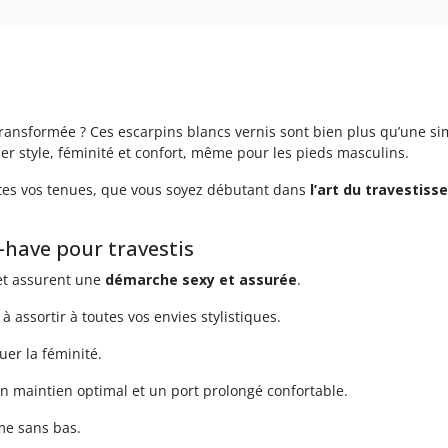
 transformée ? Ces escarpins blancs vernis sont bien plus qu’une s
r style, féminité et confort, même pour les pieds masculins.
outes vos tenues, que vous soyez débutant dans
l’art du travestis
-have pour travestis
 et assurent une
démarche sexy et assurée
.
à assortir à toutes vos envies stylistiques.
uer la féminité.
n maintien optimal et un port prolongé confortable.
me sans bas.