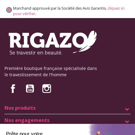
Marchand approuvé par la Société des Avis Garantis,
cliquez ici
pour vérifier
.
Première boutique française spécialisée dans
le travestissement de l'homme
Nos produits
Nos engagements
Informations