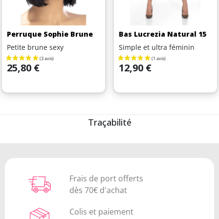
Perruque Sophie Brune
Bas Lucrezia Natural 15
Petite brune sexy
Simple et ultra féminin
Prix
Prix
25,80 €
12,90 €
Traçabilité
Frais de port offerts
dès 70€ d'achat
Colis et paiement