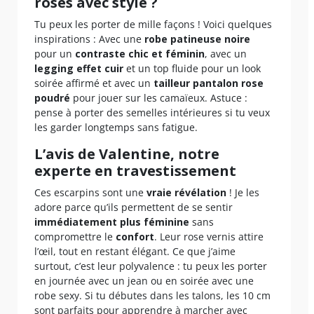
roses avec style ?
Tu peux les porter de mille façons ! Voici quelques
inspirations : Avec une
robe patineuse noire
pour un
contraste chic et féminin
, avec un
legging effet cuir
et un top fluide pour un look
soirée affirmé et avec un
tailleur pantalon rose
poudré
pour jouer sur les camaïeux. Astuce :
pense à porter des semelles intérieures si tu veux
les garder longtemps sans fatigue.
L’avis de Valentine, notre
experte en travestissement
Ces escarpins sont une
vraie révélation
! Je les
adore parce qu’ils permettent de se sentir
immédiatement plus féminine
sans
compromettre le
confort
. Leur rose vernis attire
l’œil, tout en restant élégant. Ce que j’aime
surtout, c’est leur polyvalence : tu peux les porter
en journée avec un jean ou en soirée avec une
robe sexy. Si tu débutes dans les talons, les 10 cm
sont parfaits pour apprendre à marcher avec