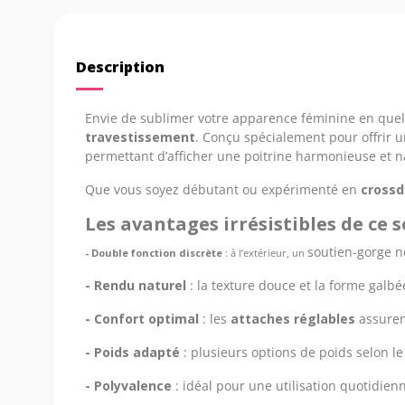
Description
Envie de sublimer votre apparence féminine en quel
travestissement
. Conçu spécialement pour offrir u
permettant d’afficher une poitrine harmonieuse et n
Que vous soyez débutant ou expérimenté en
crossd
Les avantages irrésistibles de ce 
soutien-gorge n
- Double fonction discrète
: à l’extérieur, un
- Rendu naturel
: la texture douce et la forme galbé
- Confort optimal
: les
attaches réglables
assurent
- Poids adapté
: plusieurs options de poids selon le
- Polyvalence
: idéal pour une utilisation quotidie