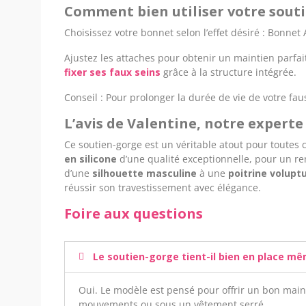
Comment bien utiliser votre souti
Choisissez votre bonnet selon l’effet désiré : Bonnet
Ajustez les attaches pour obtenir un maintien parfai
fixer ses faux seins
grâce à la structure intégrée.
Conseil : Pour prolonger la durée de vie de votre fau
L’avis de Valentine, notre expert
Ce soutien-gorge est un véritable atout pour toutes 
en silicone
d’une qualité exceptionnelle, pour un ren
d’une
silhouette masculine
à une
poitrine volupt
réussir son travestissement avec élégance.
Foire aux questions
Le soutien-gorge tient-il bien en place m
Oui. Le modèle est pensé pour offrir un bon main
mouvements ou sous un vêtement serré.