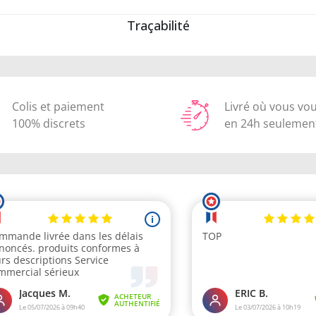
Traçabilité
Colis et paiement
Livré où vous vo
100% discrets
en 24h seulemen