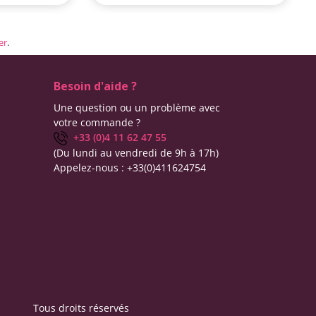
er
.
Besoin d'aide ?
Une question ou un problème avec
votre commande ?
+33 (0)4 11 62 47 55
(Du lundi au vendredi de 9h à 17h)
Appelez-nous :
+33(0)411624754
Tous droits réservés