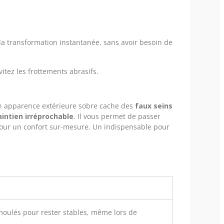
 la transformation instantanée, sans avoir besoin de
itez les frottements abrasifs.
Son apparence extérieure sobre cache des
faux seins
intien irréprochable
. Il vous permet de passer
pour un confort sur-mesure. Un indispensable pour
moulés pour rester stables, même lors de