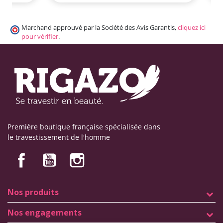
Marchand approuvé par la Société des Avis Garantis,
cliquez ici
pour vérifier
.
Première boutique française spécialisée dans
le travestissement de l'homme
Nos produits
Nos engagements