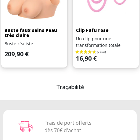
Buste faux seins Peau
Clip Fufu rose
très claire
Un clip pour une
Buste réaliste
transformation totale
Prix
209,90 €
Prix
16,90 €
Traçabilité
Frais de port offerts
dès 70€ d'achat