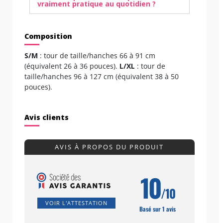
vraiment pratique au quotidien ?
Composition
S/M
: tour de taille/hanches 66 à 91 cm
(équivalent 26 à 36 pouces).
L/XL
: tour de
taille/hanches 96 à 127 cm (équivalent 38 à 50
pouces).
Avis clients
AVIS À PROPOS DU PRODUIT
10
/10
VOIR L'ATTESTATION
Basé sur 1 avis