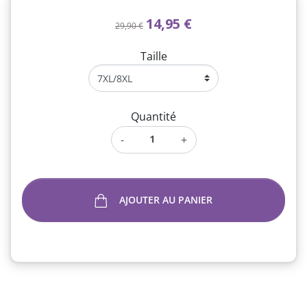
14,95 €
29,90 €
Taille
Quantité
-
+
AJOUTER AU PANIER