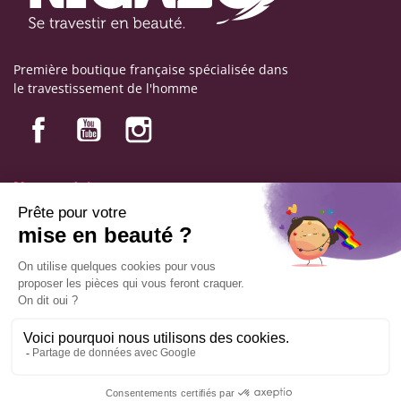
Première boutique française spécialisée dans
le travestissement de l'homme
Nos produits
Nos engagements
Informations
Mentions légales
Conditions générales de vente
© Copyright Labophyto
Tous droits réservés
AJOUTER AU PANIER