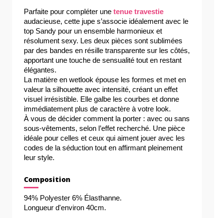
Parfaite pour compléter une 
tenue travestie
audacieuse, cette jupe s’associe idéalement avec le 
top Sandy pour un ensemble harmonieux et 
résolument sexy. Les deux pièces sont sublimées 
par des bandes en résille transparente sur les côtés, 
apportant une touche de sensualité tout en restant 
élégantes.
La matière en wetlook épouse les formes et met en 
valeur la silhouette avec intensité, créant un effet 
visuel irrésistible. Elle galbe les courbes et donne 
immédiatement plus de caractère à votre look.
À vous de décider comment la porter : avec ou sans 
sous-vêtements, selon l’effet recherché. Une pièce 
idéale pour celles et ceux qui aiment jouer avec les 
codes de la séduction tout en affirmant pleinement 
leur style.
Composition
94% Polyester 6% Élasthanne.
Longueur d'environ 40cm.