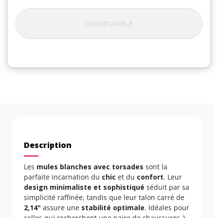
INDISPONIBLE
Description
Les
mules blanches avec torsades
sont la
parfaite incarnation du
chic
et du
confort
. Leur
design minimaliste et sophistiqué
séduit par sa
simplicité raffinée, tandis que leur talon carré de
2,14"
assure une
stabilité optimale
. Idéales pour
celles qui recherchent une paire de chaussures à