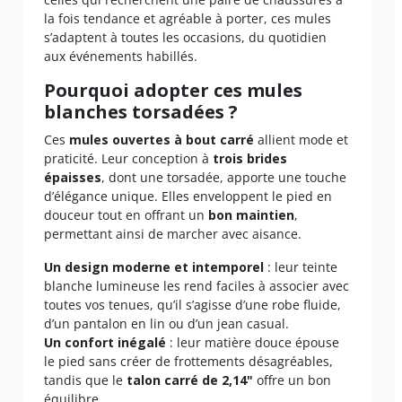
la fois tendance et agréable à porter, ces mules
s’adaptent à toutes les occasions, du quotidien
aux événements habillés.
Pourquoi adopter ces mules
blanches torsadées ?
Ces
mules ouvertes à bout carré
allient mode et
praticité. Leur conception à
trois brides
épaisses
, dont une torsadée, apporte une touche
d’élégance unique. Elles enveloppent le pied en
douceur tout en offrant un
bon maintien
,
permettant ainsi de marcher avec aisance.
Un design moderne et intemporel
: leur teinte
blanche lumineuse les rend faciles à associer avec
toutes vos tenues, qu’il s’agisse d’une robe fluide,
d’un pantalon en lin ou d’un jean casual.
Un confort inégalé
: leur matière douce épouse
le pied sans créer de frottements désagréables,
tandis que le
talon carré de 2,14"
offre un bon
équilibre.