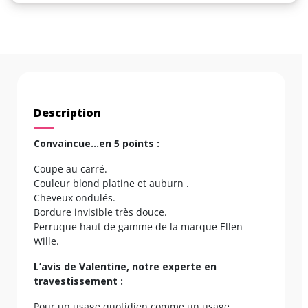
Description
Convaincue…en 5 points :
Coupe au carré.
Couleur blond platine et auburn .
Cheveux ondulés.
Bordure invisible très douce.
Perruque haut de gamme de la marque Ellen
Wille.
L’avis de Valentine, notre experte en
travestissement :
Pour un usage quotidien comme un usage