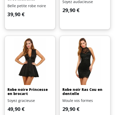
Soyez audacieuse
Belle petite robe noire
Prix
29,90 €
Prix
39,90 €
Robe noire Princesse
Robe noir Ras Cou en
en brocart
dentelle
Soyez gracieuse
Moule vos formes
Prix
Prix
49,90 €
29,90 €