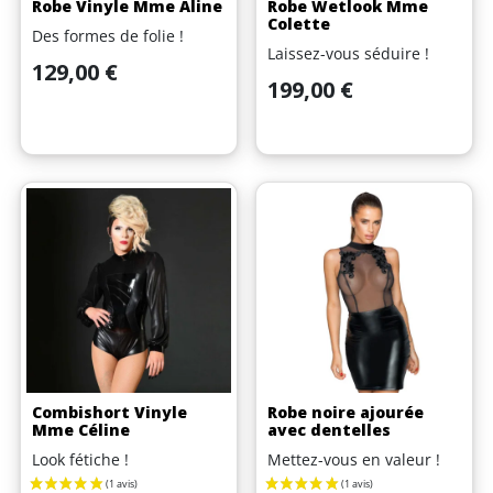
Robe Vinyle Mme Aline
Robe Wetlook Mme
Colette
Des formes de folie !
Laissez-vous séduire !
Prix
129,00 €
Prix
199,00 €
Combishort Vinyle
Robe noire ajourée
Mme Céline
avec dentelles
Look fétiche !
Mettez-vous en valeur !