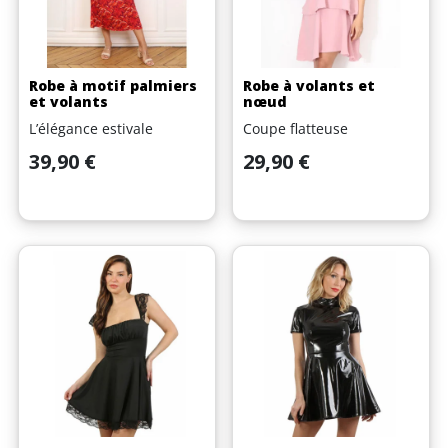
Robe à motif palmiers
Robe à volants et
et volants
nœud
L’élégance estivale
Coupe flatteuse
Prix
Prix
39,90 €
29,90 €