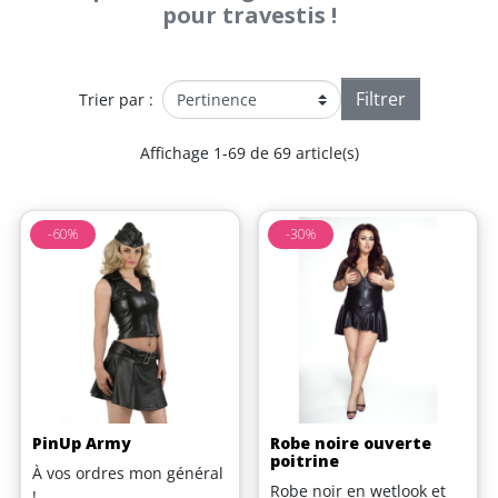
pour travestis !
Filtrer
Trier par :
Affichage 1-69 de 69 article(s)
-60%
-30%
PinUp Army
Robe noire ouverte
poitrine
À vos ordres mon général
Robe noir en wetlook et
!