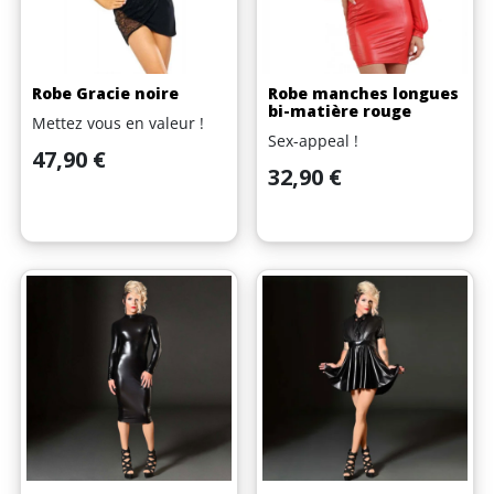
Robe Gracie noire
Robe manches longues
bi-matière rouge
Mettez vous en valeur !
Sex-appeal !
Prix
47,90 €
Prix
32,90 €