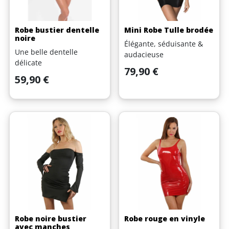
Robe bustier dentelle
Mini Robe Tulle brodée
noire
Élégante, séduisante &
Une belle dentelle
audacieuse
délicate
Prix
79,90 €
Prix
59,90 €
Robe noire bustier
Robe rouge en vinyle
avec manches