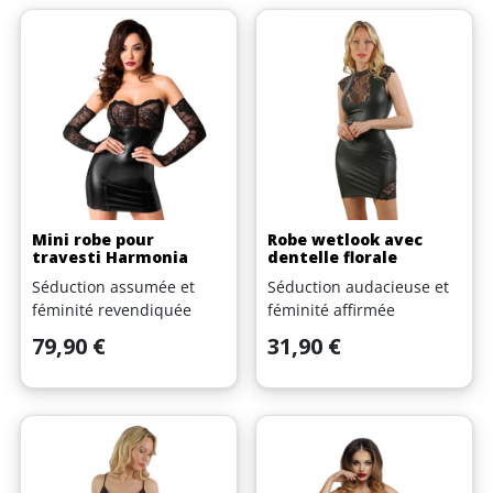
Mini robe pour
Robe wetlook avec
travesti Harmonia
dentelle florale
Séduction assumée et
Séduction audacieuse et
féminité revendiquée
féminité affirmée
Prix
Prix
79,90 €
31,90 €