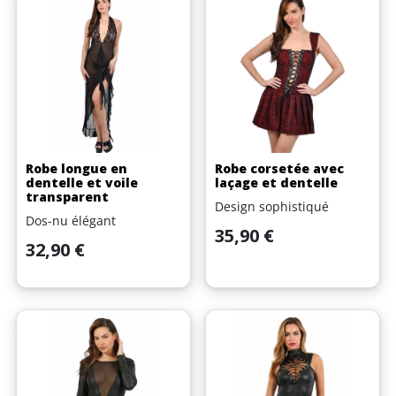
Robe longue en
Robe corsetée avec
dentelle et voile
laçage et dentelle
transparent
Design sophistiqué
Dos-nu élégant
Prix
35,90 €
Prix
32,90 €