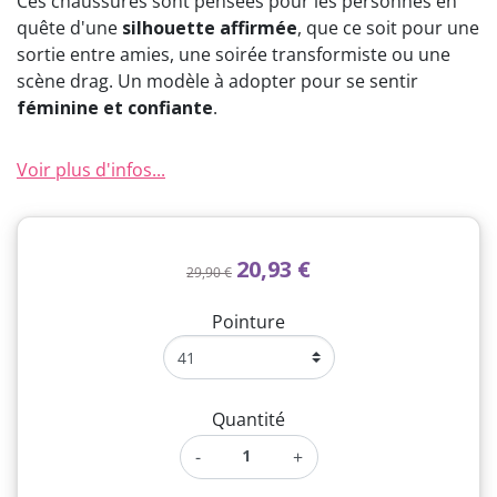
Ces chaussures sont pensées pour les personnes en
quête d'une
silhouette affirmée
, que ce soit pour une
sortie entre amies, une soirée transformiste ou une
scène drag. Un modèle à adopter pour se sentir
féminine et confiante
.
Voir plus d'infos...
20,93 €
29,90 €
Pointure
Quantité
-
+