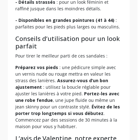
- Détails strassés
: pour un look féminin et
raffiné jusque dans les moindres détails.
- Disponibles en grandes pointures (41 à 44)
:
parfaites pour les pieds plus larges ou masculins.
Conseils d’utilisation pour un look
parfait
Pour tirer le meilleur parti de ces sandales :
Préparez vos pieds
: une pédicure simple avec
un vernis nude ou rouge mettra en valeur les
strass des lanières.
Assurez-vous d’un bon
ajustement
: utilisez la boucle réglable pour
ajuster les lanières à votre pied.
Portez-les avec
une robe fendue
, une jupe fluide ou même un
jean skinny pour un contraste stylé.
Évitez de les
porter trop longtemps si vous débutez
.
Commencez par des sessions de 30 minutes à la
maison pour vous y habituer.
L’avis de Valentine, notre experte