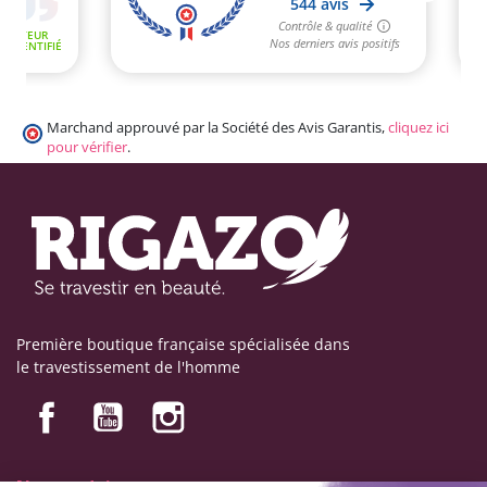
Marchand approuvé par la Société des Avis Garantis,
cliquez ici
pour vérifier
.
Première boutique française spécialisée dans
le travestissement de l'homme