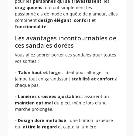
pour les
personnes qui se travestissent
, les
drag queens
, ou tout simplement les
passionné·e·s de mode en quête de glamour, elles
combinent
design élégant
,
confort
et
fonctionnalité
.
Les avantages incontournables de
ces sandales dorées
Vous allez adorer porter ces sandales pour toutes
vos sorties :
- Talon haut et large
: idéal pour allonger la
jambe tout en garantissant
stabilité et confort
à
chaque pas.
- Lanières croisées ajustables
: assurent un
maintien optimal
du pied, même lors d'une
marche prolongée.
- Design doré métallisé
: une finition luxueuse
qui
attire le regard
et capte la lumière.