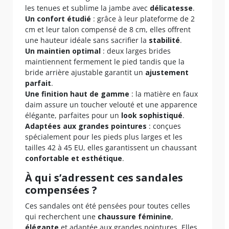
les tenues et sublime la jambe avec
délicatesse
.
Un confort étudié
: grâce à leur plateforme de 2
cm et leur talon compensé de 8 cm, elles offrent
une hauteur idéale sans sacrifier la
stabilité
.
Un maintien optimal
: deux larges brides
maintiennent fermement le pied tandis que la
bride arrière ajustable garantit un
ajustement
parfait
.
Une finition haut de gamme
: la matière en faux
daim assure un toucher velouté et une apparence
élégante, parfaites pour un
look sophistiqué
.
Adaptées aux grandes pointures
: conçues
spécialement pour les pieds plus larges et les
tailles 42 à 45 EU, elles garantissent un chaussant
confortable et esthétique
.
À qui s’adressent ces sandales
compensées ?
Ces sandales ont été pensées pour toutes celles
qui recherchent une
chaussure féminine
,
élégante
et adaptée aux grandes pointures. Elles