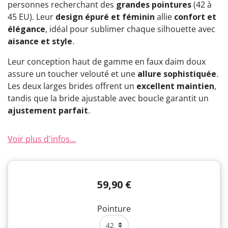
personnes recherchant des
grandes pointures
(42 à
45 EU). Leur
design épuré et féminin
allie
confort et
élégance
, idéal pour sublimer chaque silhouette avec
aisance et style
.
Leur conception haut de gamme en faux daim doux
assure un toucher velouté et une
allure sophistiquée
.
Les deux larges brides offrent un
excellent maintien
,
tandis que la bride ajustable avec boucle garantit un
ajustement parfait
.
Voir plus d'infos...
59,90 €
Pointure