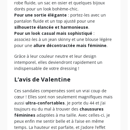
robe fluide, un sac en osier et quelques bijoux
dorés pour un look bohème-chic.
Pour une sortie élégante
: portez-les avec un
pantalon fluide et un top ajusté pour une
silhouette élancée et harmonieuse
.
Pour un look casual mais sophistiqué
:
associez-les à un jean skinny et une blouse légère
pour une
allure décontractée mais féminine
.
Grâce à leur couleur neutre et leur design
intemporel, elles deviendront rapidement un
indispensable de votre dressing !
L’avis de Valentine
Ces sandales compensées sont un vrai coup de
cœur ! Elles sont non seulement magnifiques mais
aussi
ultra-confortables
. Je porte du 44 et j’ai
toujours eu du mal à trouver des
chaussures
féminines
adaptées à ma taille. Avec celles-ci, je
peux enfin me sentir belle et à l’aise en même
temps. La hauteur est parfaite, et j’adore l’effet