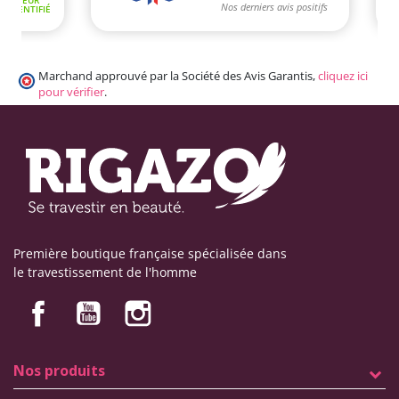
Marchand approuvé par la Société des Avis Garantis,
cliquez ici
pour vérifier
.
Première boutique française spécialisée dans
le travestissement de l'homme
Nos produits