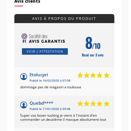
Avis clients
AVIS À PROPOS DU PRODUIT
8
/10
VOIR L'ATTESTATION
Basé sur 3 avis
Etolucpri
Publié le 16/02/2020 à 07:08
dommage pas de magasin a toulouse
Quebd****
Publié le 11/01/2020 à 09:48
Super vos boxer tucking je viens à l'instant d'en
commander un deuxième il masque absolument tout