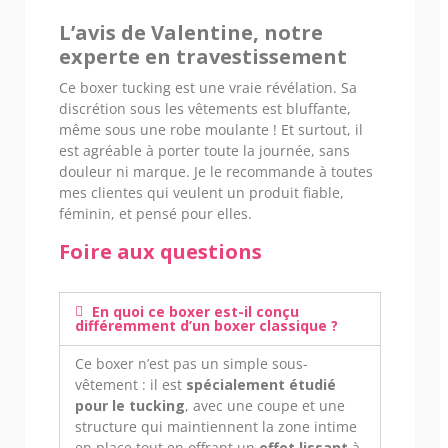
L’avis de Valentine, notre
experte en travestissement
Ce boxer tucking est une vraie révélation. Sa
discrétion sous les vêtements est bluffante,
même sous une robe moulante ! Et surtout, il
est agréable à porter toute la journée, sans
douleur ni marque. Je le recommande à toutes
mes clientes qui veulent un produit fiable,
féminin, et pensé pour elles.
Foire aux questions
En quoi ce boxer est-il conçu
différemment d’un boxer classique ?
Ce boxer n’est pas un simple sous-
vêtement : il est
spécialement étudié
pour le tucking
, avec une coupe et une
structure qui maintiennent la zone intime
en place tout en offrant un
effet lissant
à