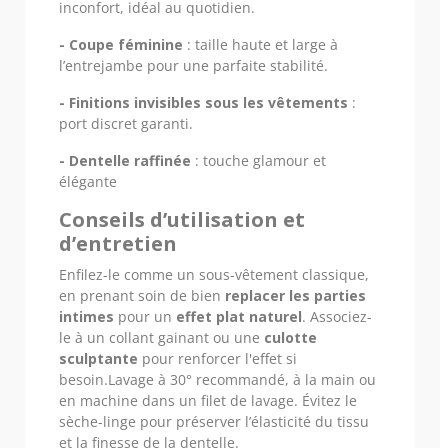
inconfort, idéal au quotidien.
- Coupe féminine
: taille haute et large à
l’entrejambe pour une parfaite stabilité.
- Finitions invisibles sous les vêtements
:
port discret garanti.
- Dentelle raffinée
: touche glamour et
élégante
Conseils d’utilisation et
d’entretien
Enfilez-le comme un sous-vêtement classique,
en prenant soin de bien
replacer les parties
intimes
pour un
effet plat naturel
. Associez-
le à un collant gainant ou une
culotte
sculptante
pour renforcer l'effet si
besoin.Lavage à 30° recommandé, à la main ou
en machine dans un filet de lavage. Évitez le
sèche-linge pour préserver l’élasticité du tissu
et la finesse de la dentelle.