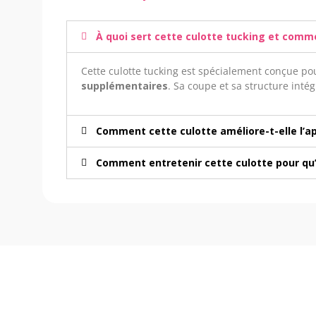
À quoi sert cette culotte tucking et comme
Cette culotte tucking est spécialement conçue p
supplémentaires
. Sa coupe et sa structure inté
Comment cette culotte améliore-t-elle l’
Comment entretenir cette culotte pour qu’e