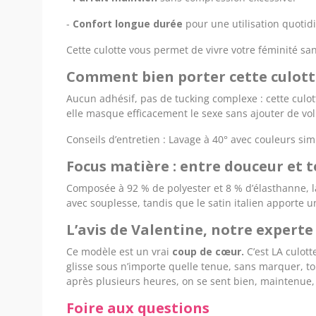
-
Confort longue durée
pour une utilisation quotid
Cette culotte vous permet de vivre votre féminité sa
Comment bien porter cette culotte
Aucun adhésif, pas de tucking complexe : cette culott
elle masque efficacement le sexe sans ajouter de vo
Conseils d’entretien : Lavage à 40° avec couleurs simi
Focus matière : entre douceur et t
Composée à 92 % de polyester et 8 % d’élasthanne, la
avec souplesse, tandis que le satin italien apporte 
L’avis de Valentine, notre expert
Ce modèle est un vrai
coup de cœur.
C’est LA culot
glisse sous n’importe quelle tenue, sans marquer, tou
après plusieurs heures, on se sent bien, maintenue, 
Foire aux questions