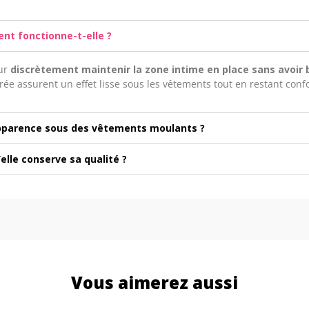
nt fonctionne-t-elle ?
our
discrètement maintenir la zone intime en place sans avoir 
grée assurent un effet lisse sous les vêtements tout en restant conf
apparence sous des vêtements moulants ?
lle conserve sa qualité ?
Vous aimerez aussi