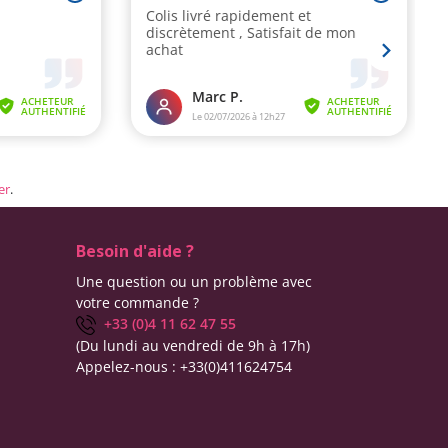
er
.
Besoin d'aide ?
Une question ou un problème avec
votre commande ?
+33 (0)4 11 62 47 55
(Du lundi au vendredi de 9h à 17h)
Appelez-nous :
+33(0)411624754