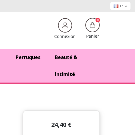
Fr
0
Panier
Connexion
Perruques
Beauté &
Intimité
24,40 €