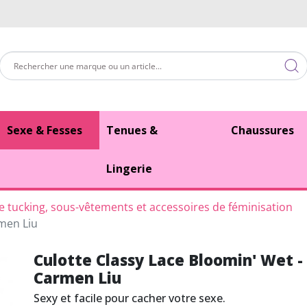
Sexe & Fesses
Tenues &
Chaussures
Lingerie
te tucking, sous-vêtements et accessoires de féminisation
rmen Liu
Culotte Classy Lace Bloomin' Wet -
Carmen Liu
Sexy et facile pour cacher votre sexe.