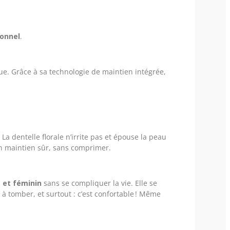
ionnel
.
ique. Grâce à sa technologie de maintien intégrée,
a dentelle florale n’irrite pas et épouse la peau
 un maintien sûr, sans comprimer.
e et féminin
sans se compliquer la vie. Elle se
 à tomber, et surtout : c’est confortable ! Même