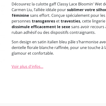
Découvrez la culotte gaff Classy Lace Bloomin' Wet d
Carmen Liu, l’alliée idéale pour
sublimer votre silh
féminine
sans effort. Conçue spécialement pour les
personnes
transgenres
et
travesties
, cette lingerie
dissimule efficacement le sexe
sans avoir recours 
ruban adhésif ou des dispositifs contraignants.
Son design en satin italien bleu pâle s’harmonise av
dentelle florale blanche raffinée, pour une touche à l
glamour et confortable.
Voir plus d'infos...