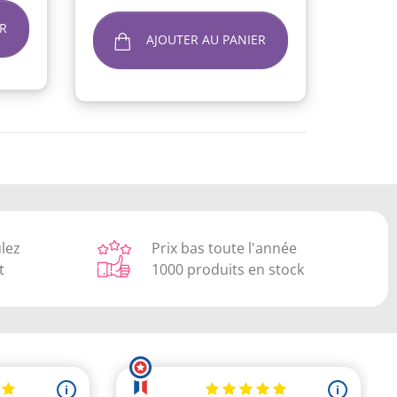
R
AJOUTER AU PANIER
ulez
Prix bas toute l'année
t
1000 produits en stock