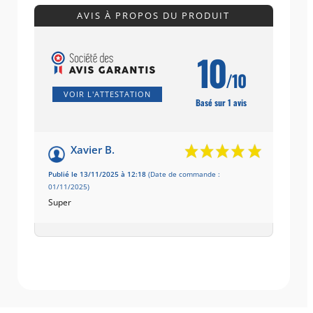
AVIS À PROPOS DU PRODUIT
10
/10
VOIR L'ATTESTATION
Basé sur 1 avis
Xavier B.
Publié le 13/11/2025 à 12:18
(Date de commande :
01/11/2025)
Super