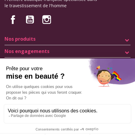
le travestissement de l'homme
Nos produits
Nos engagements
Informations
Mentions légales
Conditions générales de vente
© Copyright Labophyto
Tous droits réservés
Cliquez ici pour mettre à jour vos paramètres de cookies
AJOUTER AU PANIER