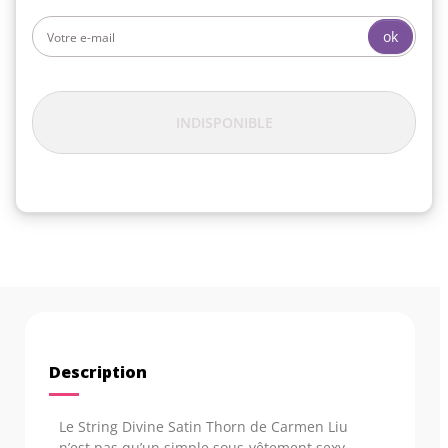
ok
INDISPONIBLE
Description
Le String Divine Satin Thorn de Carmen Liu
n’est pas qu’un simple sous-vêtement sexy.