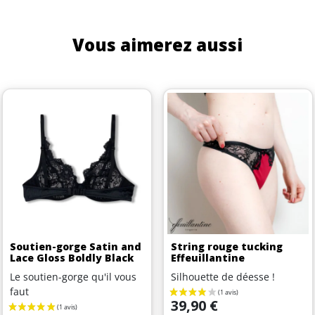
Vous aimerez aussi
Soutien-gorge Satin and
String rouge tucking
Lace Gloss Boldly Black
Effeuillantine
Le soutien-gorge qu'il vous
Silhouette de déesse !
faut
Prix
39,90 €