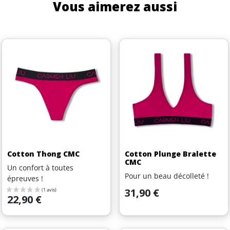
Vous aimerez aussi
Cotton Thong CMC
Cotton Plunge Bralette
CMC
Un confort à toutes
Pour un beau décolleté !
épreuves !
Prix
31,90 €
Prix
22,90 €