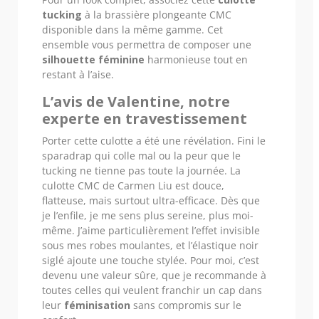
tucking
à la brassière plongeante CMC
disponible dans la même gamme. Cet
ensemble vous permettra de composer une
silhouette féminine
harmonieuse tout en
restant à l’aise.
L’avis de Valentine, notre
experte en travestissement
Porter cette culotte a été une révélation. Fini le
sparadrap qui colle mal ou la peur que le
tucking ne tienne pas toute la journée. La
culotte CMC de Carmen Liu est douce,
flatteuse, mais surtout ultra-efficace. Dès que
je l’enfile, je me sens plus sereine, plus moi-
même. J’aime particulièrement l’effet invisible
sous mes robes moulantes, et l’élastique noir
siglé ajoute une touche stylée. Pour moi, c’est
devenu une valeur sûre, que je recommande à
toutes celles qui veulent franchir un cap dans
leur
féminisation
sans compromis sur le