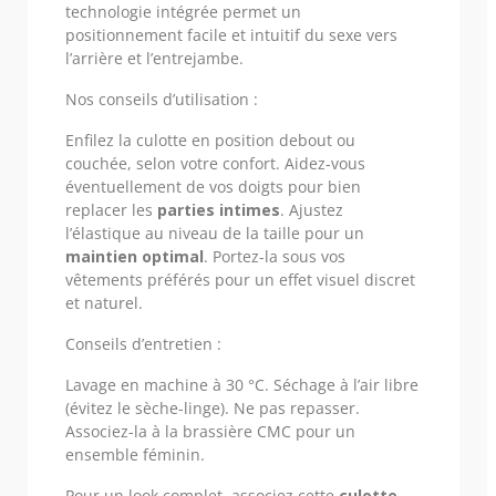
technologie intégrée permet un
positionnement facile et intuitif du sexe vers
l’arrière et l’entrejambe.
Nos conseils d’utilisation :
Enfilez la culotte en position debout ou
couchée, selon votre confort. Aidez-vous
éventuellement de vos doigts pour bien
replacer les
parties intimes
. Ajustez
l’élastique au niveau de la taille pour un
maintien optimal
. Portez-la sous vos
vêtements préférés pour un effet visuel discret
et naturel.
Conseils d’entretien :
Lavage en machine à 30 °C. Séchage à l’air libre
(évitez le sèche-linge). Ne pas repasser.
Associez-la à la brassière CMC pour un
ensemble féminin.
Pour un look complet, associez cette
culotte