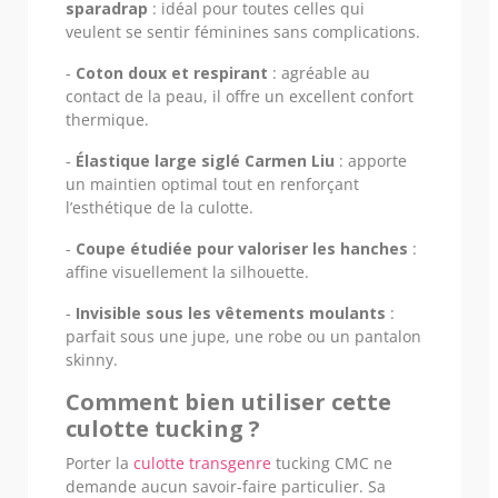
sparadrap
: idéal pour toutes celles qui
veulent se sentir féminines sans complications.
-
Coton doux et respirant
: agréable au
contact de la peau, il offre un excellent confort
thermique.
-
Élastique large siglé Carmen Liu
: apporte
un maintien optimal tout en renforçant
l’esthétique de la culotte.
-
Coupe étudiée pour valoriser les hanches
:
affine visuellement la silhouette.
-
Invisible sous les vêtements moulants
:
parfait sous une jupe, une robe ou un pantalon
skinny.
Comment bien utiliser cette
culotte tucking ?
Porter la
culotte transgenre
tucking CMC ne
demande aucun savoir-faire particulier. Sa