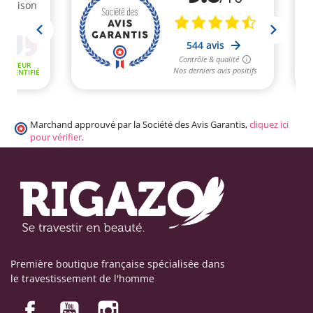
Marchand approuvé par la Société des Avis Garantis,
cliquez ici
pour vérifier
.
Première boutique française spécialisée dans
le travestissement de l'homme