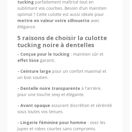
tucking
parfaitement maîtrisé tout en
sublimant vos courbes. Besoin d'un maintien
optimal ? Cette culotte est aussi idéale pour
mettre en valeur votre silhouette
avec
élégance.
5 raisons de choisir la culotte
tucking noire à dentelles
- Conçue pour le tucking
: maintien sûr et
effet lisse
garanti.
- Ceinture large
pour un confort maximal et
un bon soutien.
- Dentelle noire transparente
à l'arrière,
pour une touche sexy et élégante.
- Avant opaque
assurant discrétion et sérénité
sous toutes vos tenues.
- Lingerie féminine pour homme
: osez les
jupes et robes courtes sans compromis.