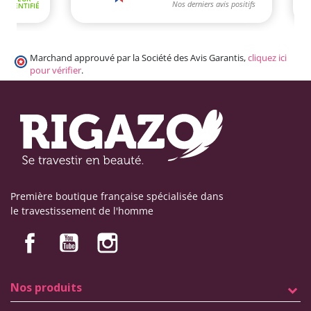
Marchand approuvé par la Société des Avis Garantis,
cliquez ici
pour vérifier
.
Première boutique française spécialisée dans
le travestissement de l'homme
Nos produits