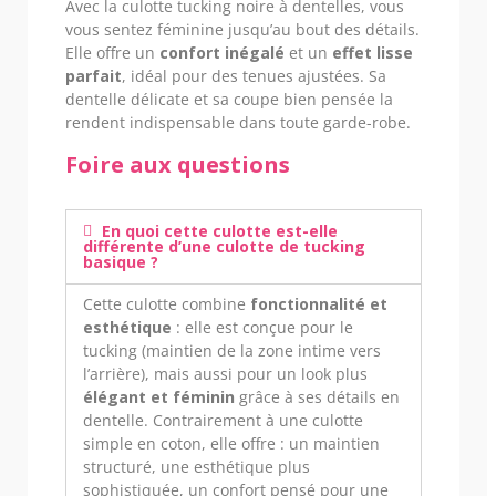
Avec la culotte tucking noire à dentelles, vous
vous sentez féminine jusqu’au bout des détails.
Elle offre un
confort inégalé
et un
effet lisse
parfait
, idéal pour des tenues ajustées. Sa
dentelle délicate et sa coupe bien pensée la
rendent indispensable dans toute garde-robe.
Foire aux questions
En quoi cette culotte est-elle
différente d’une culotte de tucking
basique ?
Cette culotte combine
fonctionnalité et
esthétique
: elle est conçue pour le
tucking (maintien de la zone intime vers
l’arrière), mais aussi pour un look plus
élégant et féminin
grâce à ses détails en
dentelle. Contrairement à une culotte
simple en coton, elle offre : un maintien
structuré, une esthétique plus
sophistiquée, un confort pensé pour une