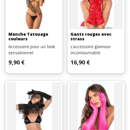
Manche Tatouage
Gants rouges avec
couleurs
strass
Accessoire pour un look
L’accessoire glamour
sensationnel
incontournable
Prix
Prix
9,90 €
16,90 €