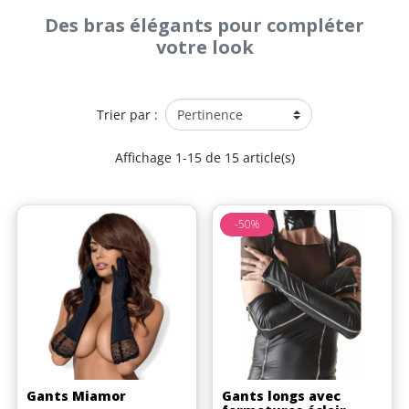
Des bras élégants pour compléter
votre look
Trier par :
Affichage 1-15 de 15 article(s)
-50%
Gants Miamor
Gants longs avec