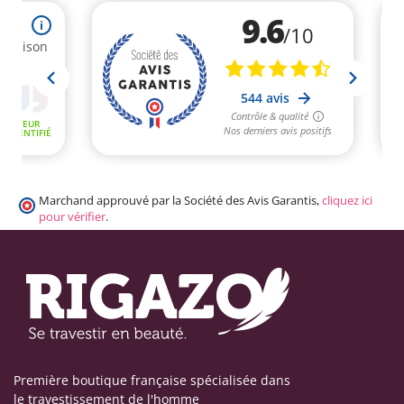
Marchand approuvé par la Société des Avis Garantis,
cliquez ici
pour vérifier
.
Première boutique française spécialisée dans
le travestissement de l'homme