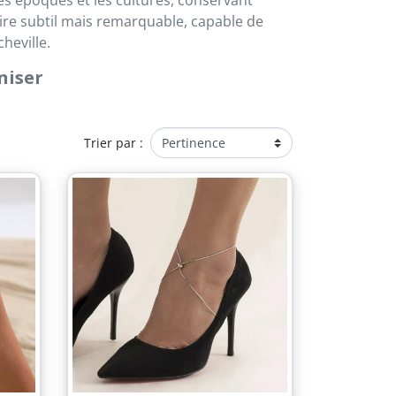
oire subtil mais remarquable, capable de
heville.
niser
Trier par :