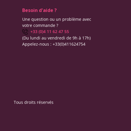
Besoin d'aide ?
Une question ou un problème avec
votre commande ?
+33 (0)4 11 62 47 55
(Du lundi au vendredi de 9h à 17h)
Appelez-nous :
+33(0)411624754
Tous droits réservés