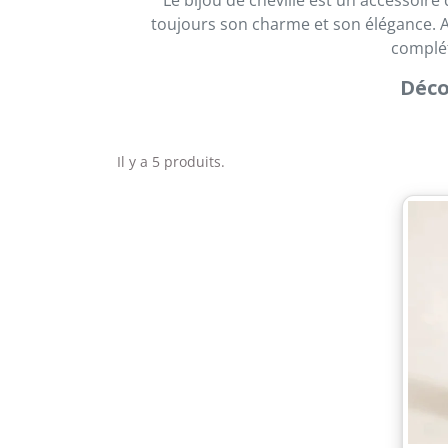
toujours son charme et son élégance. Ad
complét
Déco
Il y a 5 produits.