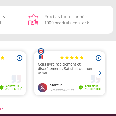
ulez
Prix bas toute l'année
t
1000 produits en stock
er
.