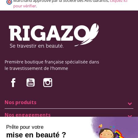
Marchand approuvé par la Société des Avis Garantis,
cliquez ici
pour vérifier
.
Première boutique française spécialisée dans
le travestissement de l'homme
Nos produits
Nos engagements
Informations