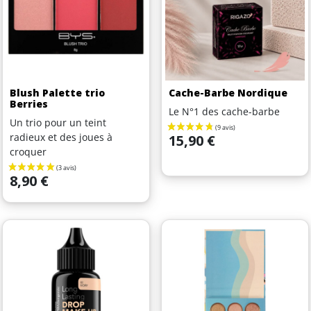
Blush Palette trio
Cache-Barbe Nordique
Berries
Le N°1 des cache-barbe
Un trio pour un teint
Prix
radieux et des joues à
15,90 €
croquer
Prix
8,90 €