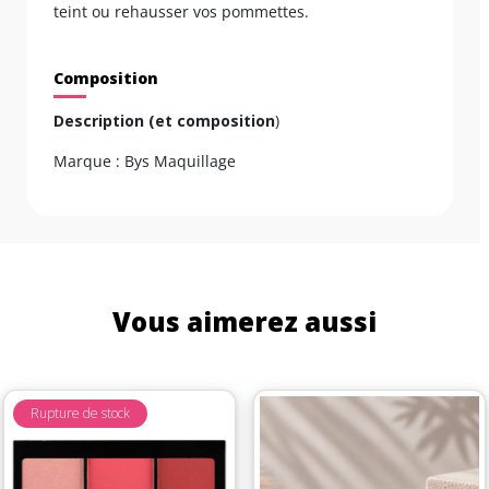
teint ou rehausser vos pommettes.
Composition
Description (et composition
)
Marque : Bys Maquillage
Vous aimerez aussi
Rupture de stock