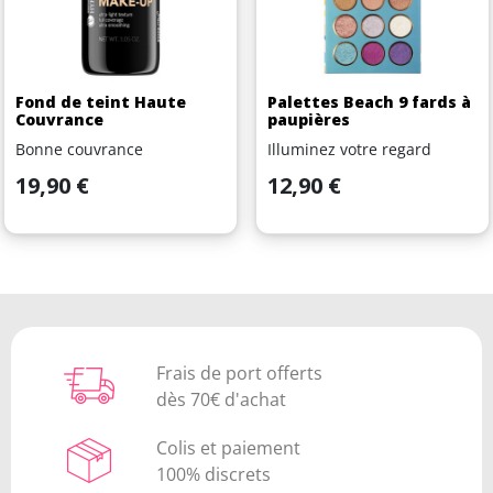
Fond de teint Haute
Palettes Beach 9 fards à
Couvrance
paupières
Bonne couvrance
Illuminez votre regard
Prix
Prix
19,90 €
12,90 €
Frais de port offerts
dès 70€ d'achat
Colis et paiement
100% discrets