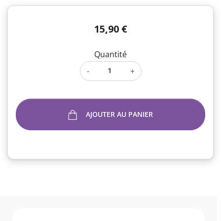
15,90 €
Quantité
-
+
AJOUTER AU PANIER