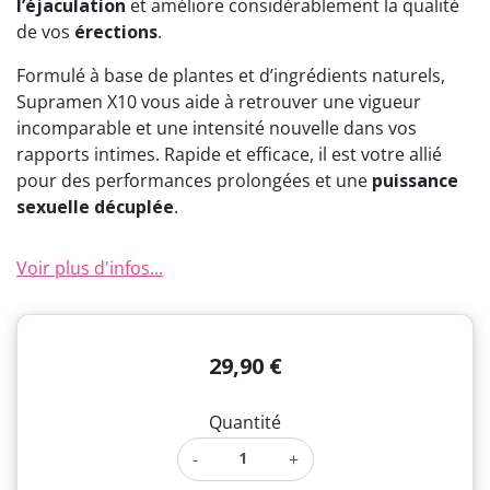
l’éjaculation
et améliore considérablement la qualité
(2 avis)
de vos
érections
.
Formulé à base de plantes et d’ingrédients naturels,
Supramen X10 vous aide à retrouver une vigueur
incomparable et une intensité nouvelle dans vos
rapports intimes. Rapide et efficace, il est votre allié
pour des performances prolongées et une
puissance
sexuelle décuplée
.
Voir plus d'infos...
29,90 €
Quantité
-
+