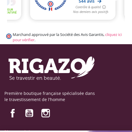
Marchand approuvé par la Société des Avis Garantis,
cliquez ici
pour vérifier
.
Première boutique française spécialisée dans
le travestissement de l'homme