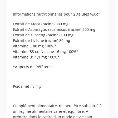
Informations nutritionnelles pour 2 gélules %AR*
Extrait de Maca (racine) 380 mg
Extrait d’Asparagus racemosus (racine) 200 mg
Extrait de Ginseng (racine) 100 mg
Extrait de Livèche (racine) 80 mg
Vitamine C 80 mg 100%*
Vitamine B3 ou Niacine 16 mg 100%*
Vitamine B1 1,1 mg 100%*
*Apports de Référence
Poids net : 5,4 g
Complément alimentaire, ne peut être substitué à
un régime alimentaire varié et équilibré. A
prendre dans le cadre d’un mode de vie sain.