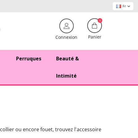
Fr
0
Panier
Connexion
Perruques
Beauté &
Intimité
llier ou encore fouet, trouvez l'accessoire