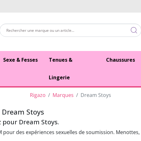
Sexe & Fesses
Tenues &
Chaussures
Lingerie
Rigazo
Marques
Dream Stoys
e Dream Stoys
z pour Dream Stoys.
our des expériences sexuelles de soumission. Menottes, co