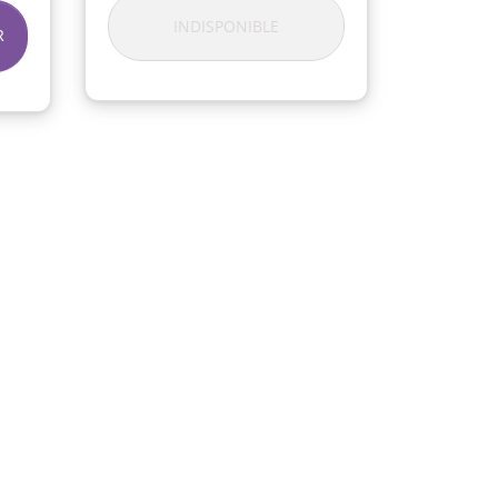
INDISPONIBLE
R