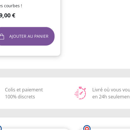
ies courbes !
(1 avis)
9,00 €
AJOUTER AU PANIER
Colis et paiement
Livré où vous vo
100% discrets
en 24h seulemen