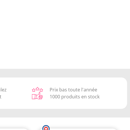
(1 avis)
ulez
Prix bas toute l'année
t
1000 produits en stock