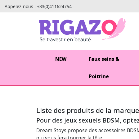
Appelez-nous :
+33(0)411624754
NEW
Faux seins &
Poitrine
Liste des produits de la marqu
Pour des jeux sexuels BDSM, opte
Dream Stoys propose des accessoires BDSM p
qui vous fera tourner la tête.