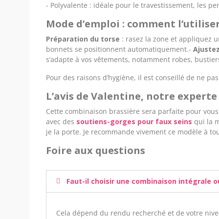
- Polyvalente : idéale pour le travestissement, les p
Mode d’emploi : comment l’utilise
Préparation du torse
: rasez la zone et appliquez un
bonnets se positionnent automatiquement.-
Ajustez
s’adapte à vos vêtements, notamment robes, bustiers
Pour des raisons d’hygiène, il est conseillé de ne pa
L’avis de Valentine, notre expert
Cette combinaison brassière sera parfaite pour vous s
avec des
soutiens-gorges pour faux seins
qui la m
je la porte. Je recommande vivement ce modèle à tout
Foire aux questions
Faut-il choisir une combinaison intégrale o
Cela dépend du rendu recherché et de votre nive