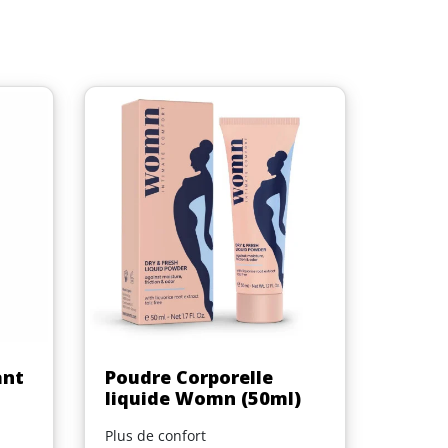
Aperçu rapide

ant
Poudre Corporelle
liquide Womn (50ml)
Plus de confort