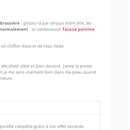
brassière
: glissez-la par-dessus votre tête, les
s normalement
: la combinaison
fausse poitrine
un chiffon doux et de l’eau tiède.
écolleté idéal et bien dessiné. J’aime la porter
l, et je me sens vraiment bien dans ma peau quand
rieure.
rporelle complète grâce à son effet seconde