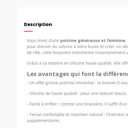
Description
Vous rêvez d’une
poitrine généreuse et féminine
,
pour donner du volume à votre buste et créer un déc
de rôle, cette brassière transforme instantanément v
Grâce à sa matière en silicone haute qualité, elle of
Les avantages qui font la différen
- Un effet grosse poitrine immédiat : le bonnet D v
- Silicone de haute qualité : pour une texture douce,
- Facile à enfiler : comme une brassière, il suffit d’u
- Tenue confortable et maintien naturel : l’intérieur
supplémentaires.