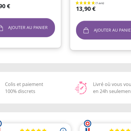
90 €
Prix
13,90 €
AJOUTER AU PANIER
AJOUTER AU PANIE
Colis et paiement
Livré où vous vo
100% discrets
en 24h seulemen