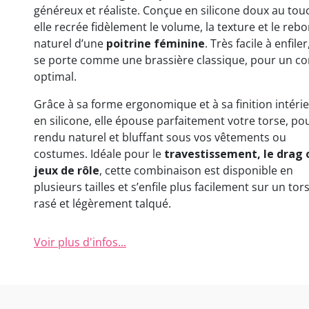
généreux et réaliste. Conçue en silicone doux au tou
elle recrée fidèlement le volume, la texture et le reb
naturel d’une
poitrine féminine
. Très facile à enfiler
se porte comme une brassière classique, pour un co
optimal.
Grâce à sa forme ergonomique et à sa finition intéri
en silicone, elle épouse parfaitement votre torse, po
rendu naturel et bluffant sous vos vêtements ou
costumes. Idéale pour le
travestissement, le drag 
jeux de rôle
, cette combinaison est disponible en
plusieurs tailles et s’enfile plus facilement sur un tor
rasé et légèrement talqué.
Voir plus d'infos...