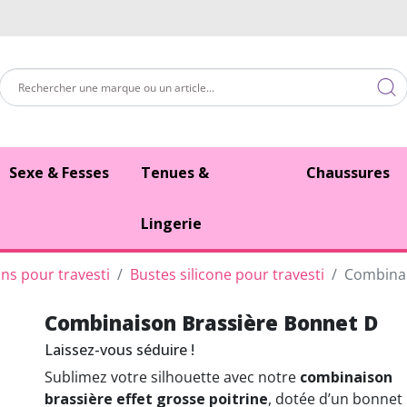
Sexe & Fesses
Tenues &
Chaussures
Lingerie
ins pour travesti
Bustes silicone pour travesti
Combinai
Combinaison Brassière Bonnet D
Laissez-vous séduire !
Sublimez votre silhouette avec notre
combinaison
brassière effet grosse poitrine
, dotée d’un bonnet