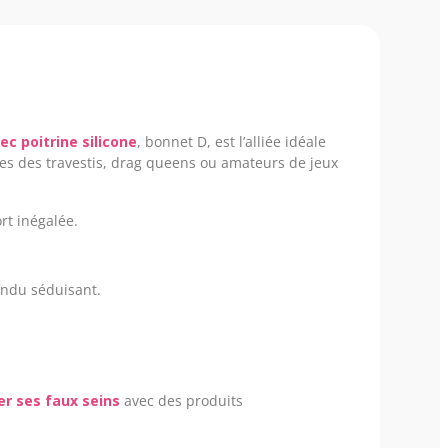
c poitrine silicone
, bonnet D, est l’alliée idéale
tes des travestis, drag queens ou amateurs de jeux
rt inégalée.
endu séduisant.
xer ses faux seins
avec des produits