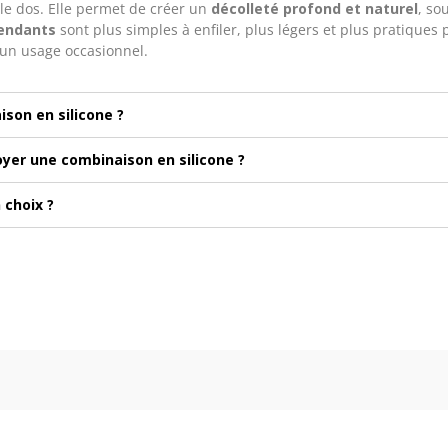
 le dos. Elle permet de créer un
décolleté profond et naturel
, so
pendants
sont plus simples à enfiler, plus légers et plus pratiques
 un usage occasionnel.
son en silicone ?
yer une combinaison en silicone ?
 choix ?