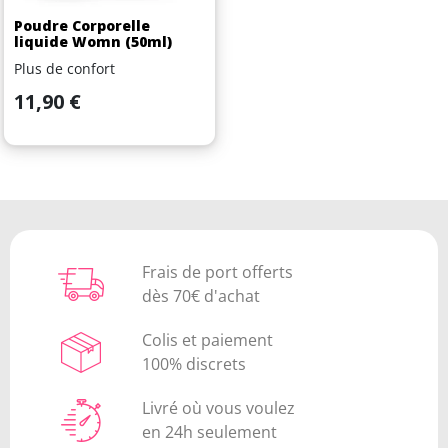
Poudre Corporelle
liquide Womn (50ml)
Plus de confort
Prix
11,90 €
Frais de port offerts
dès 70€ d'achat
Colis et paiement
100% discrets
Livré où vous voulez
en 24h seulement