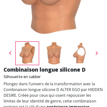


Combinaison longue silicone D
Silhouette en sablier
Plongez dans l’univers de la transformation avec la
Combinaison longue silicone D ALTER EGO par HIDDEN
DESIRE. Créée pour ceux qui osent repousser les
limites de leur identité de genre, cette combinaison
poitrine est la clé d'une
expérience immersive
.