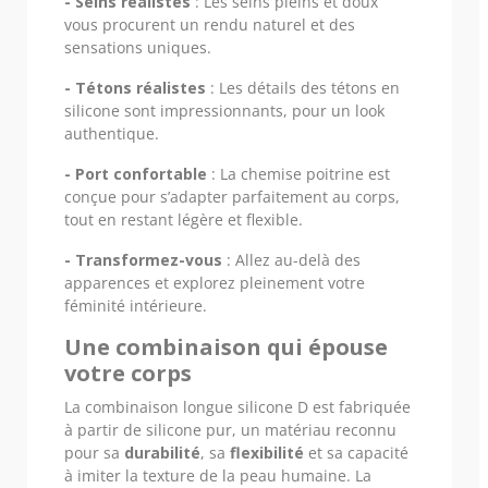
- Seins réalistes
: Les seins pleins et doux
vous procurent un rendu naturel et des
sensations uniques.
- Tétons réalistes
: Les détails des tétons en
silicone sont impressionnants, pour un look
authentique.
- Port confortable
: La chemise poitrine est
conçue pour s’adapter parfaitement au corps,
tout en restant légère et flexible.
- Transformez-vous
: Allez au-delà des
apparences et explorez pleinement votre
féminité intérieure.
Une combinaison qui épouse
votre corps
La combinaison longue silicone D est fabriquée
à partir de silicone pur, un matériau reconnu
pour sa
durabilité
, sa
flexibilité
et sa capacité
à imiter la texture de la peau humaine. La