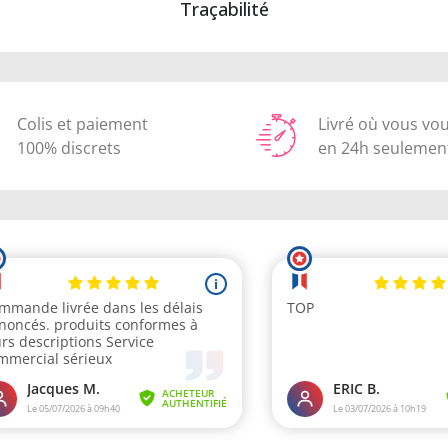
Traçabilité
Colis et paiement
Livré où vous vo
100% discrets
en 24h seulemen