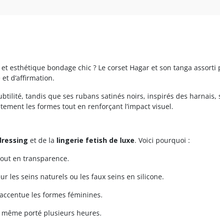
 et esthétique bondage chic ? Le corset Hagar et son tanga assort
et d’affirmation.
btilité, tandis que ses rubans satinés noirs, inspirés des harnais, 
tement les formes tout en renforçant l’impact visuel.
dressing
et de la
lingerie fetish de luxe
. Voici pourquoi :
tout en transparence.
ur les seins naturels ou les faux seins en silicone.
t accentue les formes féminines.
, même porté plusieurs heures.