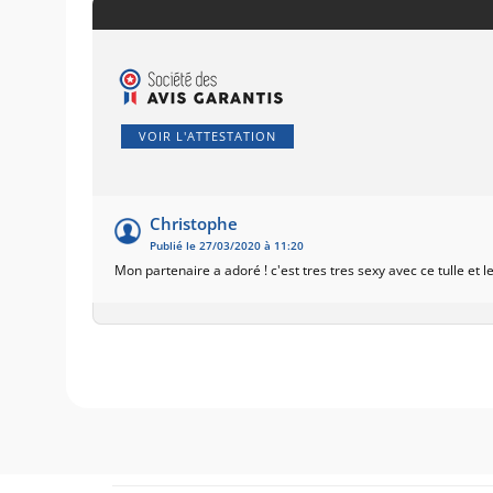
VOIR L'ATTESTATION
Christophe
Publié le 27/03/2020 à 11:20
Mon partenaire a adoré ! c'est tres tres sexy avec ce tulle et 