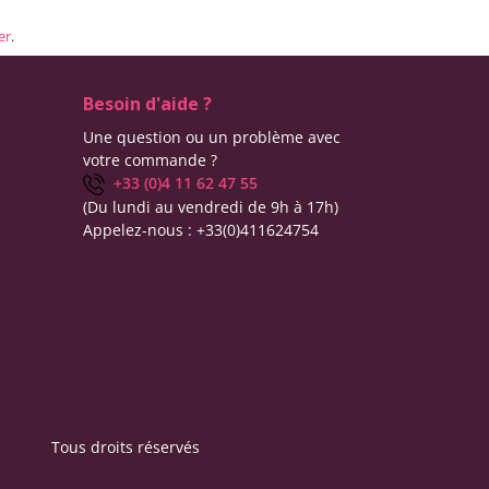
er
.
Besoin d'aide ?
Une question ou un problème avec
votre commande ?
+33 (0)4 11 62 47 55
(Du lundi au vendredi de 9h à 17h)
Appelez-nous :
+33(0)411624754
Tous droits réservés