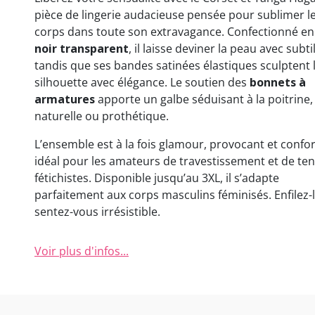
(1 avis)
pièce de lingerie audacieuse pensée pour sublimer l
corps dans toute son extravagance. Confectionné e
noir transparent
, il laisse deviner la peau avec subtil
tandis que ses bandes satinées élastiques sculptent 
silhouette avec élégance. Le soutien des
bonnets à
armatures
apporte un galbe séduisant à la poitrine,
naturelle ou prothétique.
L’ensemble est à la fois glamour, provocant et confor
idéal pour les amateurs de travestissement et de te
fétichistes. Disponible jusqu’au 3XL, il s’adapte
parfaitement aux corps masculins féminisés. Enfilez-l
sentez-vous irrésistible.
Voir plus d'infos...