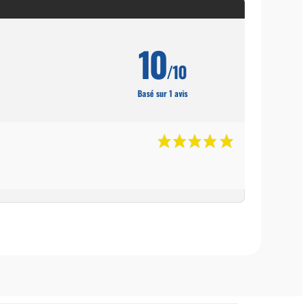
10
/10
Basé sur 1 avis