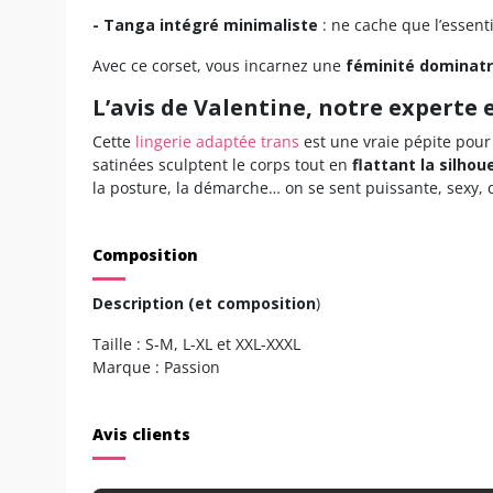
- Tanga intégré minimaliste
: ne cache que l’essenti
Avec ce corset, vous incarnez une
féminité dominatr
L’avis de Valentine, notre experte
Cette
lingerie adaptée trans
est une vraie pépite pour
satinées sculptent le corps tout en
flattant la silhou
la posture, la démarche… on se sent puissante, sexy, 
Composition
Description (et composition
)
Taille : S-M, L-XL et XXL-XXXL
Marque : Passion
Avis clients