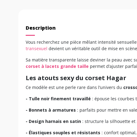
Description
Vous recherchez une pièce mêlant intensité sensuelle
transexuel
devient un véritable outil de mise en scène 
Sa matière transparente laisse deviner la peau avec su
corset à lacets grande taille
permet d’ajuster parfai
Les atouts sexy du corset Hagar
Ce modèle est une perle rare dans l’univers du
cross
- Tulle noir finement travaillé
: épouse les courbes 
- Bonnets à armatures
: parfaits pour mettre en vale
- Design harnais en satin
: structure la silhouette e
- Élastiques souples et résistants
: confort optimal