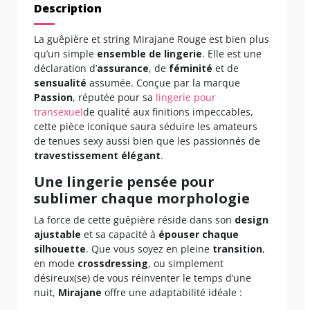
Description
La guêpière et string Mirajane Rouge est bien plus
qu’un simple
ensemble de lingerie
. Elle est une
déclaration d’
assurance
, de
féminité
et de
sensualité
assumée. Conçue par la marque
Passion
, réputée pour sa
lingerie pour
transexuel
de qualité aux finitions impeccables,
cette pièce iconique saura séduire les amateurs
de tenues sexy aussi bien que les passionnés de
travestissement élégant
.
Une lingerie pensée pour
sublimer chaque morphologie
La force de cette guêpière réside dans son
design
ajustable
et sa capacité à
épouser chaque
silhouette
. Que vous soyez en pleine
transition
,
en mode
crossdressing
, ou simplement
désireux(se) de vous réinventer le temps d’une
nuit,
Mirajane
offre une adaptabilité idéale :