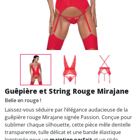
Guêpière et String Rouge Mirajane
Belle en rouge !
Laissez-vous séduire par l’élégance audacieuse de la
guêpière rouge Mirajane signée Passion. Conçue pour
sublimer chaque silhouette, cette pièce mêle dentelle
transparente, tulle délicat et une bande élastique
logotypée pour un
maintien parfait
et un style