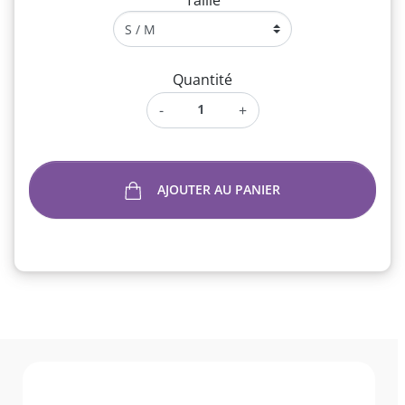
Taille
Quantité
-
+
AJOUTER AU PANIER