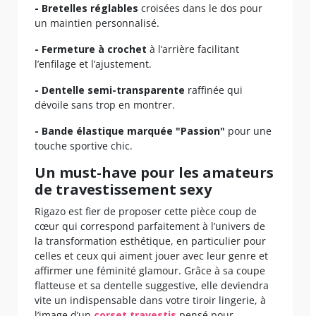
- Bretelles réglables
croisées dans le dos pour
un maintien personnalisé.
- Fermeture à crochet
à l’arrière facilitant
l’enfilage et l’ajustement.
- Dentelle semi-transparente
raffinée qui
dévoile sans trop en montrer.
- Bande élastique marquée "Passion"
pour une
touche sportive chic.
Un must-have pour les amateurs
de travestissement sexy
Rigazo est fier de proposer cette pièce coup de
cœur qui correspond parfaitement à l’univers de
la transformation esthétique, en particulier pour
celles et ceux qui aiment jouer avec leur genre et
affirmer une féminité glamour. Grâce à sa coupe
flatteuse et sa dentelle suggestive, elle deviendra
vite un indispensable dans votre tiroir lingerie, à
l’image d’un
corset travestis
pensé pour