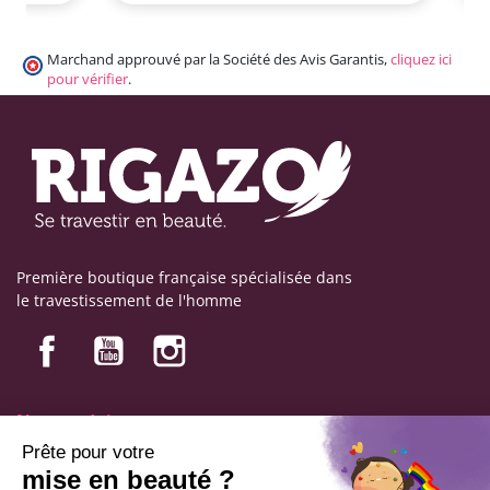
Marchand approuvé par la Société des Avis Garantis,
cliquez ici
pour vérifier
.
Première boutique française spécialisée dans
le travestissement de l'homme
Nos produits
Nos engagements