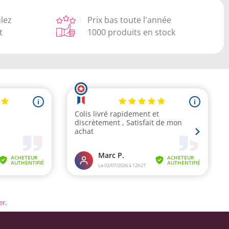
ulez
Prix bas toute l'année
t
1000 produits en stock
er
.