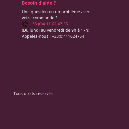
Besoin d'aide ?
Une question ou un problème avec
votre commande ?
+33 (0)4 11 62 47 55
(Du lundi au vendredi de 9h à 17h)
Appelez-nous :
+33(0)411624754
Tous droits réservés