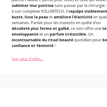
sublimer leur poitrine
sans passer par la chirurgie.
à son complexe VOLUMTECH, il
repulpe visiblement
buste
,
lisse la peau
et
améliore l’élasticité
en que
semaines. Parfait pour les travestis en quête d’un
décolleté plus ferme et galbé
, ce soin offre une
te
enveloppante
et un
parfum irrésistible
. Un
incontournable du rituel beauté
quotidien pour
bo
confiance et féminité
!
Voir plus d'infos...