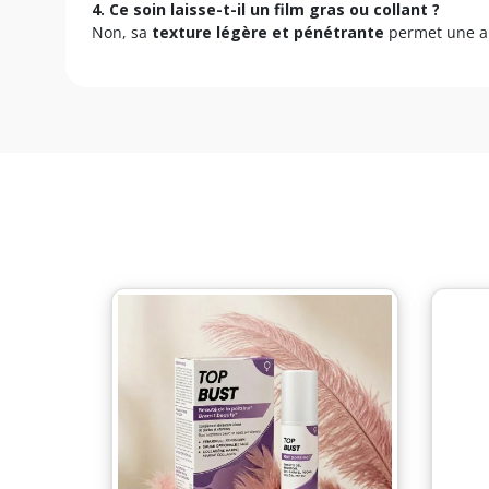
4. Ce soin laisse-t-il un film gras ou collant ?
Non, sa
texture légère et pénétrante
permet une abs