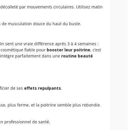
décolleté par mouvements circulaires. Utilisez matin
s
de musculation douce du haut du buste.
On sent une vraie différence après 3 à 4 semaines :
n cosmétique fiable pour
booster leur poitrine
, c’est
 s’intègre parfaitement dans une
routine beauté
ficier de ses
effets repulpants
.
isse, plus ferme, et la poitrine semble plus rebondie.
’un professionnel de santé.