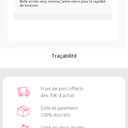
Belle et très sexy comme j'aime merci pour la rapidité
de livraison
Traçabilité
Frais de port offerts
dès 70€ d'achat
Colis et paiement
100% discrets
Livré où vous voulez