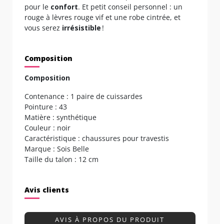
pour le
confort
. Et petit conseil personnel : un
rouge à lèvres rouge vif et une robe cintrée, et
vous serez
irrésistible
!
Composition
Composition
Contenance : 1 paire de cuissardes
Pointure : 43
Matière : synthétique
Couleur : noir
Caractéristique : chaussures pour travestis
Marque : Sois Belle
Taille du talon : 12 cm
Avis clients
AVIS À PROPOS DU PRODUIT