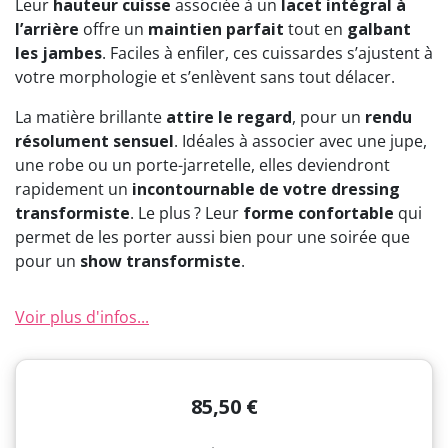
Leur
hauteur cuisse
associée à un
lacet intégral à
(3 avis)
l’arrière
offre un
maintien parfait
tout en
galbant
les jambes
. Faciles à enfiler, ces cuissardes s’ajustent à
votre morphologie et s’enlèvent sans tout délacer.
La matière brillante
attire le regard
, pour un
rendu
résolument sensuel
. Idéales à associer avec une jupe,
une robe ou un porte-jarretelle, elles deviendront
rapidement un
incontournable de votre dressing
transformiste
. Le plus ? Leur
forme confortable
qui
permet de les porter aussi bien pour une soirée que
pour un
show transformiste
.
Voir plus d'infos...
85,50 €