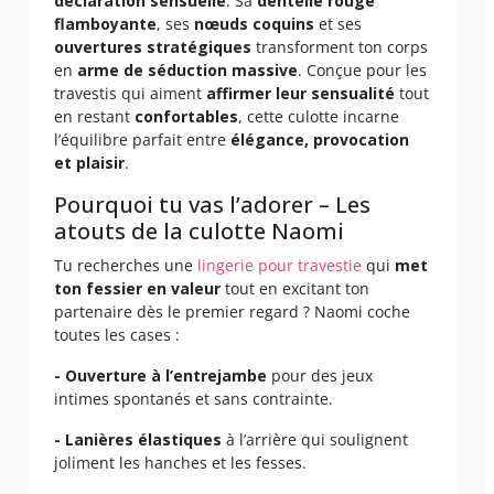
déclaration sensuelle
. Sa
dentelle rouge
flamboyante
, ses
nœuds coquins
et ses
ouvertures stratégiques
transforment ton corps
en
arme de séduction massive
. Conçue pour les
travestis qui aiment
affirmer leur sensualité
tout
en restant
confortables
, cette culotte incarne
l’équilibre parfait entre
élégance, provocation
et plaisir
.
Pourquoi tu vas l’adorer – Les
atouts de la culotte Naomi
Tu recherches une
lingerie pour travestie
qui
met
ton fessier en valeur
tout en excitant ton
partenaire dès le premier regard ? Naomi coche
toutes les cases :
- Ouverture à l’entrejambe
pour des jeux
intimes spontanés et sans contrainte.
- Lanières élastiques
à l’arrière qui soulignent
joliment les hanches et les fesses.