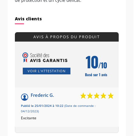
de protection et un cycle délicat.
Avis clients
AVIS À PROPOS DU PRODUIT
10
/10
VOIR L'ATTESTATION
Basé sur 1 avis
Frederic G.
Publié le 25/01/2024 à 10:22
(Date de commande :
04/12/2023)
Excitante