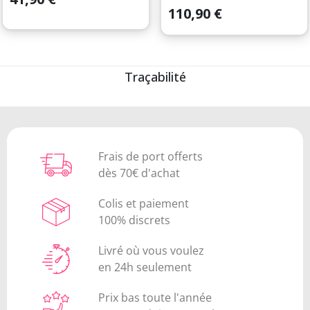
Prix
110,90 €
Traçabilité
Frais de port offerts
dès 70€ d'achat
Colis et paiement
100% discrets
Livré où vous voulez
en 24h seulement
Prix bas toute l'année