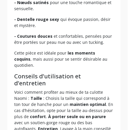
- Nœuds satinés
pour une touche romantique et
sensuelle.
- Dentelle rouge sexy
qui évoque passion, désir
et mystère.
- Coutures douces
et confortables, pensées pour
être portées sur peau nue ou avec un tucking.
Cette pièce est idéale pour
les moments
coquins
, mais aussi pour se sentir désirable au
quotidien.
Conseils d’utilisation et
d’entretien
Voici comment profiter au mieux de ta culotte
Naomi :
Taille
: Choisis la taille qui correspond à
ton tour de hanche pour un
maintien optimal
. En
cas d’hésitation, opte pour la taille au-dessus pour
plus de
confort
.
À porter seule ou en parure
avec un soutien-gorge rouge ou des bas
autofixants.
Entretien
Lavage à la main conseillé