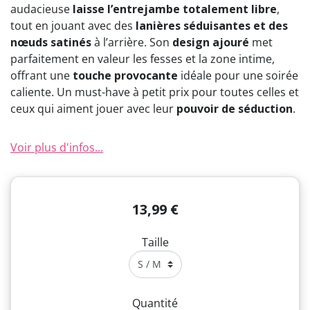
audacieuse
laisse l’entrejambe totalement libre
,
(1 avis)
tout en jouant avec des
lanières séduisantes et des
nœuds satinés
à l’arrière. Son
design ajouré
met
parfaitement en valeur les fesses et la zone intime,
offrant une
touche provocante
idéale pour une soirée
caliente. Un must-have à petit prix pour toutes celles et
ceux qui aiment jouer avec leur
pouvoir de séduction
.
Voir plus d'infos...
13,99 €
Taille
Quantité