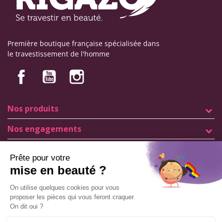
Première boutique française spécialisée dans
le travestissement de l'homme
Nos produits
Nos engagements
Informations
Mentions légales
Conditions générales de vente
© Copyright Labophyto
Tous droits réservés