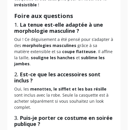
irrésistible
!
Foire aux questions
1.
La tenue est-elle adaptée à une
morphologie masculine ?
Oui ! Ce déguisement a été pensé pour s’adapter à
des
morphologies masculines
grâce à sa
matière extensible et sa
coupe flatteuse
. Il affine
la taille,
souligne les hanches
et
sublime les
jambes
.
2.
Est-ce que les accessoires sont
inclus ?
Oui, les
menottes, le sifflet et les bas résille
sont inclus avec la robe. Seule la casquette est à
acheter séparément si vous souhaitez un look
complet.
3.
Puis-je porter ce costume en soirée
publique ?