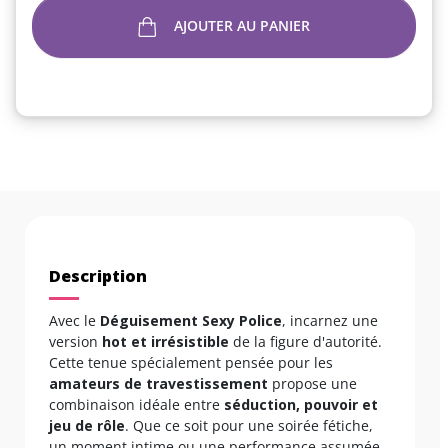
AJOUTER AU PANIER
Description
Avec le
Déguisement Sexy Police
, incarnez une
version
hot et irrésistible
de la figure d'autorité.
Cette tenue spécialement pensée pour les
amateurs de travestissement
propose une
combinaison idéale entre
séduction, pouvoir et
jeu de rôle
. Que ce soit pour une soirée fétiche,
un moment intime ou une performance assumée,