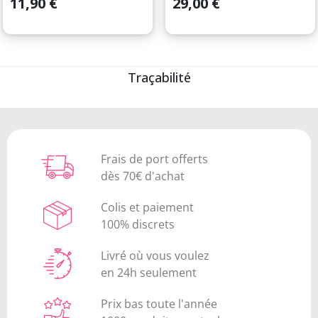
11,90 €
29,00 €
Traçabilité
Frais de port offerts
dès 70€ d'achat
Colis et paiement
100% discrets
Livré où vous voulez
en 24h seulement
Prix bas toute l'année