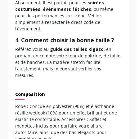
Absolument. Il est parfait pour les
soirées
costumées
,
événements fétiches
, ou même
pour des performances sur scène. Veillez
simplement à respecter le dress code de
l’événement.
4.
Comment choisir la bonne taille ?
Référez-vous au
guide des tailles Rigazo
, en
prenant en compte votre tour de poitrine, de taille
et de hanches. La matière stretch facilite
l’ajustement, mais mieux vaut vérifier vos
mesures.
Composition
Robe : Conçue en polyester (90%) et élasthanne
résille wetlook (10%) pour un effet brillant et une
élasticité confortable. Accessoires : Sifflet et
menottes inclus pour parfaire votre allure
autoritaire, ainsi que des bas élégants pour
compléter le look.