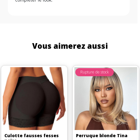
Vous aimerez aussi
Rupture de stock
Culotte fausses fesses
Perruque blonde Tina