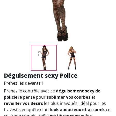
Déguisement sexy Police
Prenez les devants !
Prenez le contrôle avec ce
déguisement sexy de
policière
pensé pour
sublimer vos courbes
et
réveiller vos désirs
les plus inavoués. Idéal pour les
travestis en quête d’un
look audacieux et assumé
, ce
costume complet mêle
matières sensuelles
,