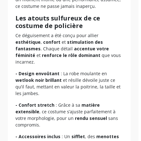
ce costume ne passe jamais inaperçu.
Les atouts sulfureux de ce
costume de policière
Ce déguisement a été conçu pour allier
esthétique
,
confort
et
stimulation des
fantasmes
. Chaque détail
accentue votre
féminité
et
renforce le rôle dominant
que vous
incarnez.
- Design envoûtant
: La robe moulante en
wetlook noir brillant
et résille dévoile juste ce
qu’il faut, mettant en valeur la poitrine, la taille et
les jambes.
- Confort stretch
: Grâce à sa
matière
extensible
, ce costume s’ajuste parfaitement à
votre morphologie, pour un
rendu sensuel
sans
compromis.
- Accessoires inclus
: Un
sifflet
, des
menottes