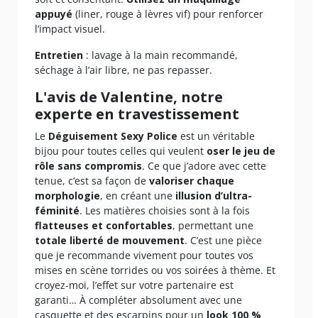
appuyé
(liner, rouge à lèvres vif) pour renforcer
l’impact visuel.
Entretien
: lavage à la main recommandé,
séchage à l’air libre, ne pas repasser.
L'avis de Valentine, notre
experte en travestissement
Le
Déguisement Sexy Police
est un véritable
bijou pour toutes celles qui veulent
oser le jeu de
rôle sans compromis
. Ce que j’adore avec cette
tenue, c’est sa façon de
valoriser chaque
morphologie
, en créant une
illusion d’ultra-
féminité
. Les matières choisies sont à la fois
flatteuses et confortables
, permettant une
totale liberté de mouvement
. C’est une pièce
que je recommande vivement pour toutes vos
mises en scène torrides ou vos soirées à thème. Et
croyez-moi, l’effet sur votre partenaire est
garanti… À compléter absolument avec une
casquette et des escarpins pour un
look 100 %