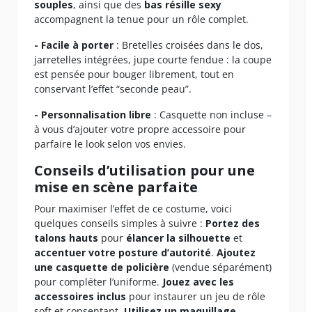
souples
, ainsi que des
bas résille sexy
accompagnent la tenue pour un rôle complet.
- Facile à porter
: Bretelles croisées dans le dos,
jarretelles intégrées, jupe courte fendue : la coupe
est pensée pour bouger librement, tout en
conservant l’effet “seconde peau”.
- Personnalisation libre
: Casquette non incluse –
à vous d’ajouter votre propre accessoire pour
parfaire le look selon vos envies.
Conseils d’utilisation pour une
mise en scène parfaite
Pour maximiser l’effet de ce costume, voici
quelques conseils simples à suivre :
Portez des
talons hauts
pour
élancer la silhouette
et
accentuer votre posture d’autorité
.
Ajoutez
une casquette de policière
(vendue séparément)
pour compléter l’uniforme.
Jouez avec les
accessoires inclus
pour instaurer un jeu de rôle
soft et consentant.
Utilisez un maquillage