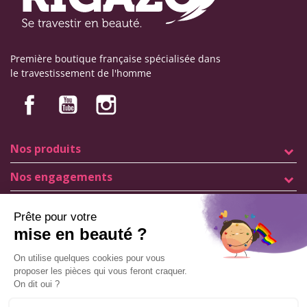
Première boutique française spécialisée dans
le travestissement de l'homme
Nos produits
Nos engagements
Informations
Mentions légales
Conditions générales de vente
© Copyright Labophyto
Tous droits réservés