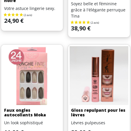
noire
Soyez belle et féminine
Votre astuce lingerie sexy.
grâce à l'élégante perruque
Tina
Prix
24,90 €
Prix
38,90 €
Faux ongles
Gloss repulpant pour les
autocollants Moka
lèvres
Un look sophistiqué
Lèvres pulpeuses
Prix
Prix