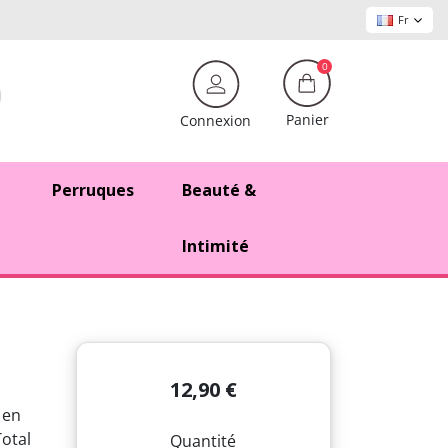
Fr
0
Panier
Connexion
Perruques
Beauté &
Intimité
12,90 €
 en
Total
Quantité