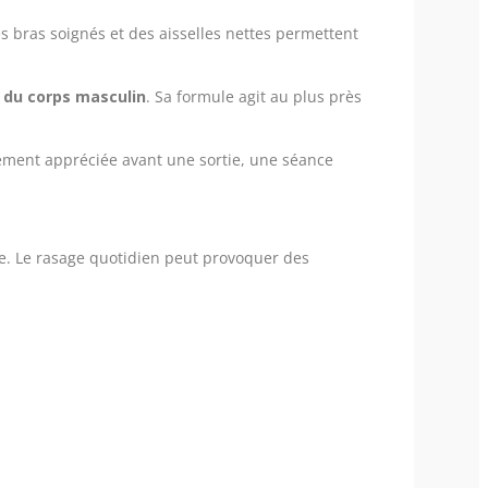
s bras soignés et des aisselles nettes permettent
s du corps masculin
. Sa formule agit au plus près
èrement appréciée avant une sortie, une séance
ne. Le rasage quotidien peut provoquer des