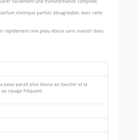
éparer facilement une transformation complète.
 parfum chimique parfois désagréable. Avec cette
enir rapidement une peau douce sans investir dans
 La peau paraît plus douce au toucher et la
 au rasage fréquent.