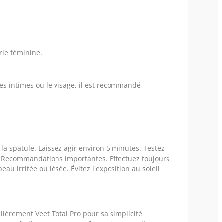
rie féminine.
nes intimes ou le visage, il est recommandé
a spatule. Laissez agir environ 5 minutes. Testez
r. Recommandations importantes. Effectuez toujours
u irritée ou lésée. Évitez l'exposition au soleil
ulièrement Veet Total Pro pour sa simplicité