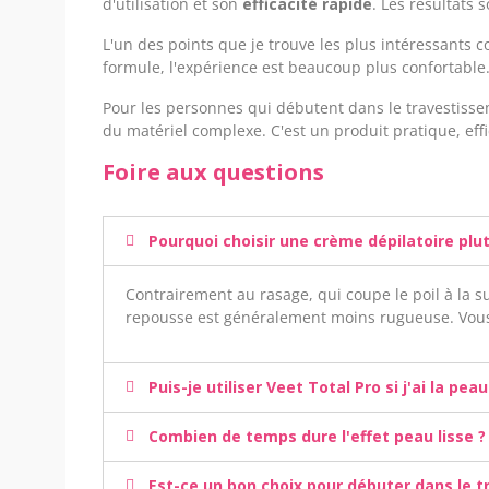
d'utilisation et son
efficacité rapide
. Les résultats
L'un des points que je trouve les plus intéressants
formule, l'expérience est beaucoup plus confortable
Pour les personnes qui débutent dans le travestisse
du matériel complexe. C'est un produit pratique, effi
Foire aux questions
Pourquoi choisir une crème dépilatoire plut
Contrairement au rasage, qui coupe le poil à la su
repousse est généralement moins rugueuse. Vous 
Puis-je utiliser Veet Total Pro si j'ai la pea
Combien de temps dure l'effet peau lisse ?
Est-ce un bon choix pour débuter dans le 