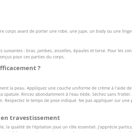
re corps avant de porter une robe, une jupe, un body ou une linge
 suivantes : bras, jambes, aisselles, épaules et torse. Pour les zo
onçus pour ces parties du corps.
fficacement ?
ent la peau. Appliquez une couche uniforme de crème à l'aide de l
 la spatule. Rincez abondamment à l'eau tiède. Séchez sans frotte
n. Respectez le temps de pose indiqué. Ne pas appliquer sur une pea
e en travestissement
la qualité de l'épilation joue un rôle essentiel. J'apprécie partic