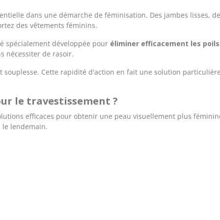
sentielle dans une démarche de féminisation. Des jambes lisses, de
rtez des vêtements féminins.
été spécialement développée pour
éliminer efficacement les poil
s nécessiter de rasoir.
souplesse. Cette rapidité d'action en fait une solution particuli
our le travestissement ?
lutions efficaces pour obtenir une peau visuellement plus fémini
s le lendemain.