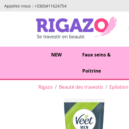
Appelez-nous :
+33(0)411624754
NEW
Faux seins &
Poitrine
Rigazo
Beauté des travestis
Epilation