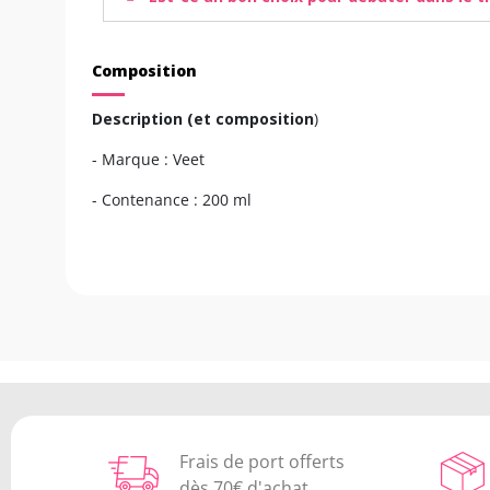
Composition
Description (et composition
)
- Marque : Veet
- Contenance : 200 ml
Frais de port offerts
dès 70€ d'achat