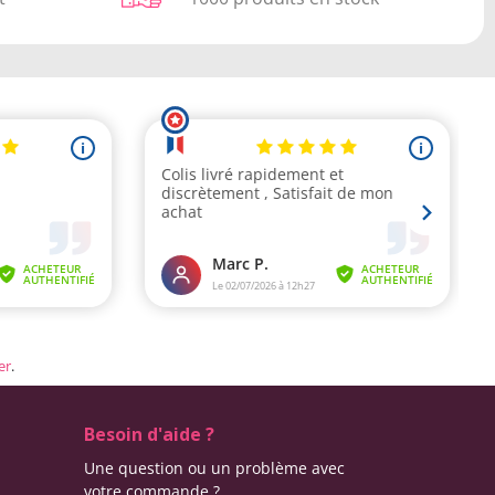
er
.
Besoin d'aide ?
Une question ou un problème avec
votre commande ?