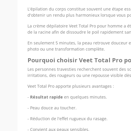
L'épilation du corps constitue souvent une étape es
d'obtenir un rendu plus harmonieux lorsque vous po
La crème dépilatoire Veet Total Pro pour homme a 
de la racine afin de dissoudre le poil rapidement san
En seulement 5 minutes, la peau retrouve douceur et 
photo ou une transformation complète.
Pourquoi choisir Veet Total Pro p
Les personnes travesties recherchent souvent des so
irritations, des rougeurs ou une repousse visible dè
Veet Total Pro apporte plusieurs avantages :
-
Résultat rapide
en quelques minutes.
- Peau douce au toucher.
- Réduction de l'effet rugueux du rasage.
- Convient aux peaux sensibles.