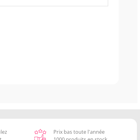
ulez
Prix bas toute l'année
t
1000 produits en stock