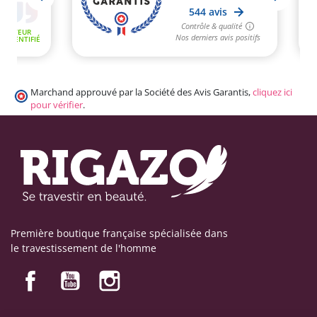
Marchand approuvé par la Société des Avis Garantis,
cliquez ici
pour vérifier
.
Première boutique française spécialisée dans
le travestissement de l'homme