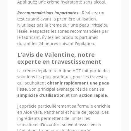
Appliquez une crème hydratante sans alcool.
Recommandations importantes
: Réalisez un
test cutané avant la première utilisation.
N'utilisez pas la crème sur une peau irritée ou
lésée. Respectez les zones recommandées par
le fabricant. Évitez les produits parfumés
durant les 24 heures suivant l'épilation.
L'avis de Valentine, notre
experte en travestissement
La crème dépilatoire intime HOT fait partie des
solutions les plus pratiques pour les travestis
qui souhaitent
obtenir rapidement une peau
lisse
. Son principal avantage réside dans sa
simplicité d'utilisation
et son
action rapide
.
J'apprécie particulièrement sa formule enrichie
en Aloe Vera, Panthénol et huile de jojoba. Ces
ingrédients permettent de limiter les
sensations d'inconfort souvent associées à
l'épilation. La peau reste douce après