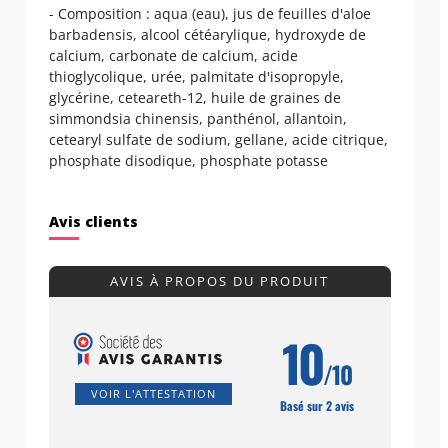
- Composition : aqua (eau), jus de feuilles d'aloe
barbadensis, alcool cétéarylique, hydroxyde de
calcium, carbonate de calcium, acide
thioglycolique, urée, palmitate d'isopropyle,
glycérine, ceteareth-12, huile de graines de
simmondsia chinensis, panthénol, allantoin,
cetearyl sulfate de sodium, gellane, acide citrique,
phosphate disodique, phosphate potasse
Avis clients
AVIS À PROPOS DU PRODUIT
10
/10
VOIR L'ATTESTATION
Basé sur 2 avis