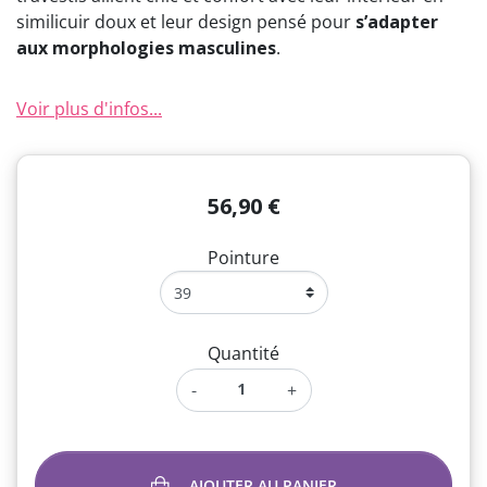
similicuir doux et leur design pensé pour
s’adapter
aux morphologies masculines
.
Voir plus d'infos...
56,90 €
Pointure
Quantité
-
+
AJOUTER AU PANIER