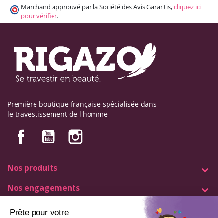
Marchand approuvé par la Société des Avis Garantis,
cliquez ici
pour vérifier
.
Première boutique française spécialisée dans
le travestissement de l'homme
Nos produits
Nos engagements
Informations