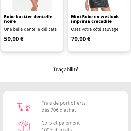
Robe bustier dentelle
Mini Robe en wetlook
noire
imprimé crocodile
Une belle dentelle délicate
Osez votre côté sauvage
Prix
Prix
59,90 €
79,90 €
Traçabilité
Frais de port offerts
dès 70€ d'achat
Colis et paiement
100% discrets