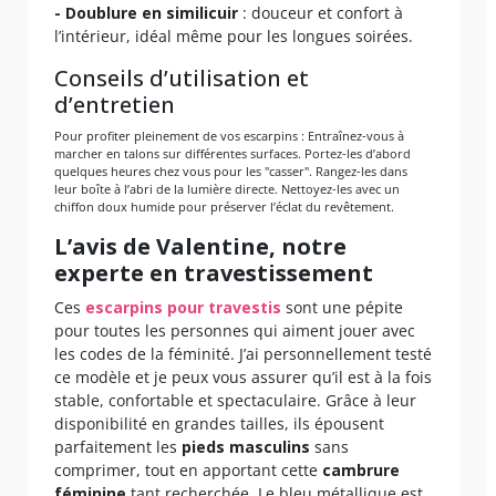
- Doublure en similicuir
: douceur et confort à
l’intérieur, idéal même pour les longues soirées.
Conseils d’utilisation et
d’entretien
Pour profiter pleinement de vos escarpins : Entraînez-vous à
marcher en talons sur différentes surfaces. Portez-les d’abord
quelques heures chez vous pour les "casser". Rangez-les dans
leur boîte à l’abri de la lumière directe. Nettoyez-les avec un
chiffon doux humide pour préserver l’éclat du revêtement.
L’avis de Valentine, notre
experte en travestissement
Ces
escarpins pour travestis
sont une pépite
pour toutes les personnes qui aiment jouer avec
les codes de la féminité. J’ai personnellement testé
ce modèle et je peux vous assurer qu’il est à la fois
stable, confortable et spectaculaire. Grâce à leur
disponibilité en grandes tailles, ils épousent
parfaitement les
pieds masculins
sans
comprimer, tout en apportant cette
cambrure
féminine
tant recherchée. Le bleu métallique est