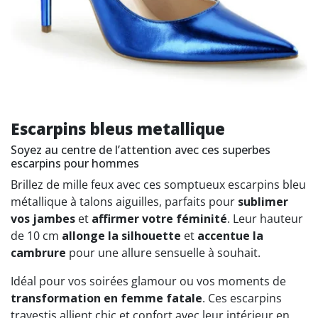
Escarpins bleus metallique
Soyez au centre de l’attention avec ces superbes
escarpins pour hommes
Brillez de mille feux avec ces somptueux escarpins bleu
métallique à talons aiguilles, parfaits pour
sublimer
vos jambes
et
affirmer votre féminité
. Leur hauteur
de 10 cm
allonge la silhouette
et
accentue la
cambrure
pour une allure sensuelle à souhait.
Idéal pour vos soirées glamour ou vos moments de
transformation en femme fatale
. Ces escarpins
travestis allient chic et confort avec leur intérieur en