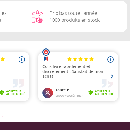
ulez
Prix bas toute l'année
t
1000 produits en stock
er
.