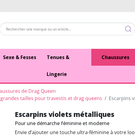
Sexe & Fesses
Tenues &
Chaussures
Lingerie
aussures de Drag Queen
randes tailles pour travestis et drag queens
Escarpins v
Escarpins violets métalliques
Pour une démarche féminine et moderne
Envie d’ajouter une touche ultra-féminine à votre loo