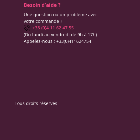
Besoin d'aide ?
Une question ou un problème avec
votre commande ?
+33 (0)4 11 62 47 55
(Du lundi au vendredi de 9h à 17h)
Appelez-nous :
+33(0)411624754
Tous droits réservés