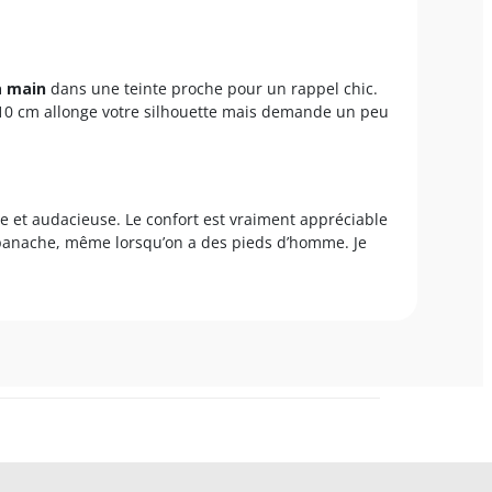
à main
dans une teinte proche pour un rappel chic.
 10 cm allonge votre silhouette mais demande un peu
ce et audacieuse. Le confort est vraiment appréciable
c panache, même lorsqu’on a des pieds d’homme. Je