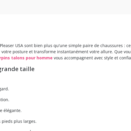
leaser USA sont bien plus qu'une simple paire de chaussures : ce s
 votre posture et transforme instantanément votre allure. Que vou
rpins talons pour homme
vous accompagnent avec style et confia
rande taille
gard.
ation.
e élégante.
s pieds plus larges.