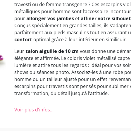
travesti ou de femme transgenre ? Ces escarpins viol
métalliques pour homme sont l’accessoire incontou
pour
allonger vos jambes
et
affiner votre silhoue
Conçus spécialement en grandes tailles, ils s’adapten
parfaitement aux pieds masculins tout en assurant 
confort
optimal grâce à leur intérieur en similicuir.
Leur
talon aiguille de 10 cm
vous donne une déma
élégante et affirmée. Le coloris violet métallisé capte 
lumière et attire tous les regards : idéal pour vos soi
shows ou séances photo. Associez-les à une robe po
homme ou un tailleur ajusté pour un effet renversan
escarpins pour travestis sont pensés pour sublimer 
transformation, du détail jusqu’à l’attitude.
Voir plus d'infos...