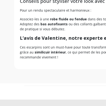
Conseils pour styliser votre look avec
Pour un rendu spectaculaire et harmonieux :
Associez-les à une
robe fluide ou fendue
dans des to
Adoptez des
bas autofixants
ou des collants galbant
de pratique si vous débutez.
L’avis de Valentine, notre experte
Ces escarpins sont un must-have pour toute transforma
grâce au
similicuir intérieur
, ce qui permet de les p
recommande vivement !