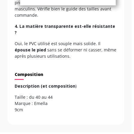
proposons des tailles pensées pour les pieds
masculins. Vérifie bien le guide des tailles avant
commande.
4. La matière transparente est-elle résistante
?
Oui, le PVC utilisé est souple mais solide. Il
épouse le pied
sans se déformer ni casser, même
après plusieurs utilisations.
Composition
Description (et composition
)
Taille : du 40 au 44
Marque : Emella
9cm