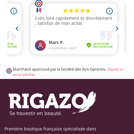
Marchand approuvé par la Société des Avis Garantis,
cliquez ici
pour vérifier
.
Première boutique française spécialisée dans