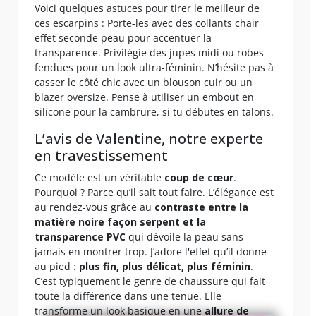
Voici quelques astuces pour tirer le meilleur de
ces escarpins : Porte-les avec des collants chair
effet seconde peau pour accentuer la
transparence. Privilégie des jupes midi ou robes
fendues pour un look ultra-féminin. N’hésite pas à
casser le côté chic avec un blouson cuir ou un
blazer oversize. Pense à utiliser un embout en
silicone pour la cambrure, si tu débutes en talons.
L’avis de Valentine, notre experte
en travestissement
Ce modèle est un véritable
coup de
cœur
.
Pourquoi ? Parce qu’il sait tout faire. L’élégance est
au rendez-vous grâce au
contraste entre la
matière noire façon serpent et la
transparence PVC
qui dévoile la peau sans
jamais en montrer trop. J’adore l'effet qu’il donne
au pied :
plus fin, plus délicat, plus féminin
.
C’est typiquement le genre de chaussure qui fait
toute la différence dans une tenue. Elle
transforme un look basique en une
allure de