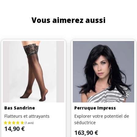
Vous aimerez aussi
Bas Sandrine
Perruque Impress
Flatteurs et attrayants
Explorer votre potentiel de
séductrice
Prix
14,90 €
Prix
163,90 €