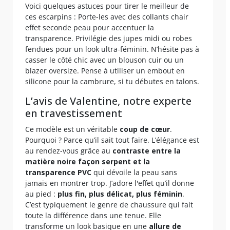
Voici quelques astuces pour tirer le meilleur de
ces escarpins : Porte-les avec des collants chair
effet seconde peau pour accentuer la
transparence. Privilégie des jupes midi ou robes
fendues pour un look ultra-féminin. N’hésite pas à
casser le côté chic avec un blouson cuir ou un
blazer oversize. Pense à utiliser un embout en
silicone pour la cambrure, si tu débutes en talons.
L’avis de Valentine, notre experte
en travestissement
Ce modèle est un véritable
coup de
cœur
.
Pourquoi ? Parce qu’il sait tout faire. L’élégance est
au rendez-vous grâce au
contraste entre la
matière noire façon serpent et la
transparence PVC
qui dévoile la peau sans
jamais en montrer trop. J’adore l'effet qu’il donne
au pied :
plus fin, plus délicat, plus féminin
.
C’est typiquement le genre de chaussure qui fait
toute la différence dans une tenue. Elle
transforme un look basique en une
allure de