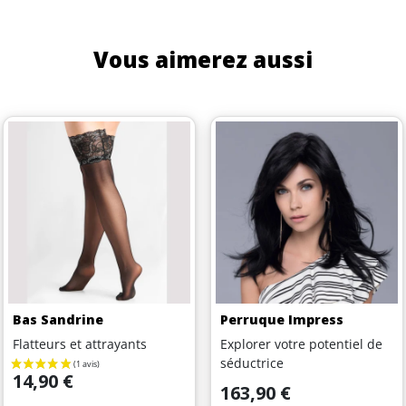
Vous aimerez aussi
Bas Sandrine
Perruque Impress
Flatteurs et attrayants
Explorer votre potentiel de
séductrice
Prix
14,90 €
Prix
163,90 €