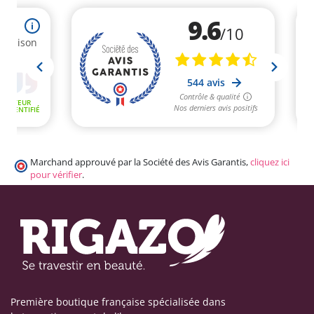
Marchand approuvé par la Société des Avis Garantis,
cliquez ici
pour vérifier
.
Première boutique française spécialisée dans