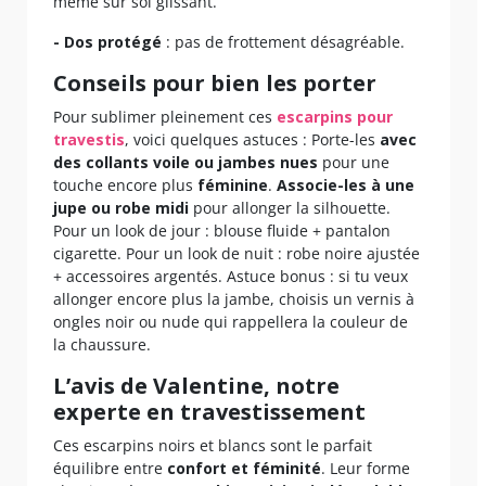
même sur sol glissant.
- Dos protégé
: pas de frottement désagréable.
Conseils pour bien les porter
Pour sublimer pleinement ces
escarpins pour
travestis
, voici quelques astuces : Porte-les
avec
des collants voile ou jambes nues
pour une
touche encore plus
féminine
.
Associe-les à une
jupe ou robe midi
pour allonger la silhouette.
Pour un look de jour : blouse fluide + pantalon
cigarette. Pour un look de nuit : robe noire ajustée
+ accessoires argentés. Astuce bonus : si tu veux
allonger encore plus la jambe, choisis un vernis à
ongles noir ou nude qui rappellera la couleur de
la chaussure.
L’avis de Valentine, notre
experte en travestissement
Ces escarpins noirs et blancs sont le parfait
équilibre entre
confort et féminité
. Leur forme