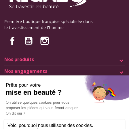
Première boutique française spécialisée dans
le travestissement de l'homme
Nos produits
Nos engagements
Informations
Mentions légales
Conditions générales de vente
© Copyright Labophyto
Tous droits réservés