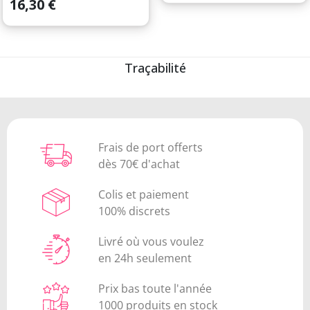
Prix
16,30 €
Traçabilité
Frais de port offerts
dès 70€ d'achat
Colis et paiement
100% discrets
Livré où vous voulez
en 24h seulement
Prix bas toute l'année
1000 produits en stock