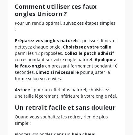
Comment utiliser ces faux
ongles Unicorn ?
Pour un rendu optimal, suivez ces étapes simples
:
Préparez vos ongles naturels
: polissez, limez et
nettoyez chaque ongle.
Choisissez votre taille
parmi les 12 proposées.
Collez le patch adhésif
correspondant sur votre ongle naturel.
Appliquez
le faux-ongle
en pressant fermement pendant 10
secondes.
Limez si nécessaire
pour ajuster la
forme selon vos envies.
Astuce
: pour un effet plus naturel, choisissez
une taille légèrement inférieure à votre ongle réel.
Un retrait facile et sans douleur
Quand vous souhaitez les retirer, rien de plus
simple :
Plongez vos ongles dans un
bain chaud