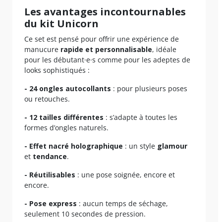
Les avantages incontournables
du kit Unicorn
Ce set est pensé pour offrir une expérience de
manucure
rapide et personnalisable
, idéale
pour les débutant·e·s comme pour les adeptes de
looks sophistiqués :
- 24 ongles autocollants
: pour plusieurs poses
ou retouches.
- 12 tailles différentes
: s’adapte à toutes les
formes d’ongles naturels.
- Effet nacré holographique
: un style
glamour
et
tendance
.
- Réutilisables
: une pose soignée, encore et
encore.
- Pose express
: aucun temps de séchage,
seulement 10 secondes de pression.