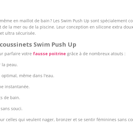
 même en maillot de bain ? Les Swim Push Up sont spécialement co
nt de la mer ou de la piscine. Leur conception en silicone extra do
et ultra sécurisée.
 coussinets Swim Push Up
ur parfaire votre
fausse poitrine
grâce à de nombreux atouts :
 la peau.
 optimal, même dans l'eau.
ne instantanée.
ts de bain.
 sans souci.
ur celles qui veulent nager, bronzer et se sentir féminines sans 