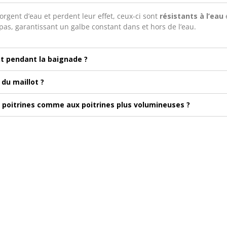
orgent d’eau et perdent leur effet, ceux-ci sont
résistants à l’eau
e
 pas, garantissant un galbe constant dans et hors de l’eau.
t pendant la baignade ?
du maillot ?
s poitrines comme aux poitrines plus volumineuses ?