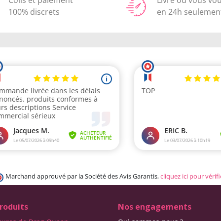
100% discrets
en 24h seulemen
Marchand approuvé par la Société des Avis Garantis,
cliquez ici pour vérifi
roduits
Nos engagements