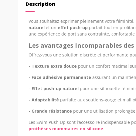
Description
Vous souhaitez exprimer pleinement votre féminité,
naturel
et un
effet push-up
parfait tout en profita
une expérience de port sans contrainte, confortable 
Les avantages incomparables des
Offrez-vous une solution discrète et performante po
- Texture extra douce
pour un confort maximal sur
- Face adhésive permanente
assurant un maintien
- Effet push-up naturel
pour une silhouette fémini
- Adaptabilité
parfaite aux soutiens-gorge et maillo
- Grande résistance
pour une utilisation prolongée
Les Swim Push Up sont l’accessoire indispensable po
prothèses mammaires en silicone
.