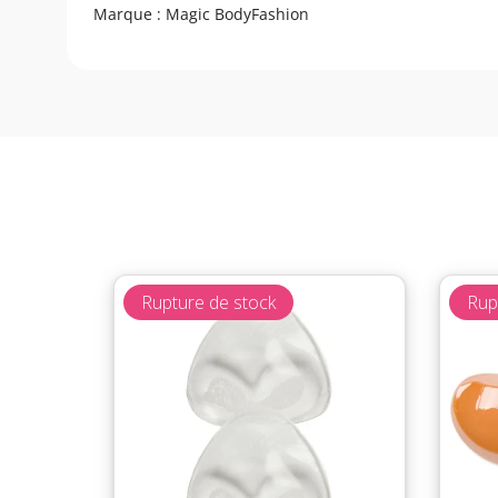
Marque : Magic BodyFashion
Rupture de stock
Rup