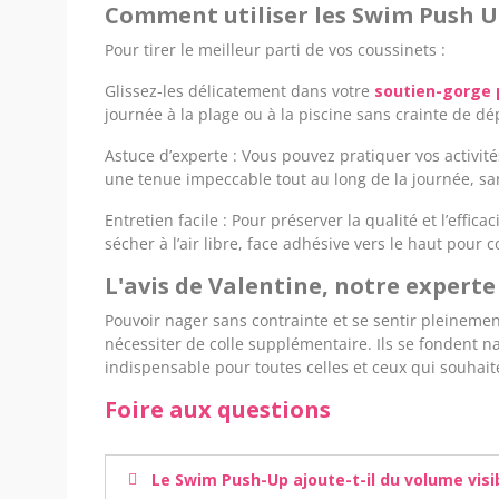
Comment utiliser les Swim Push U
Pour tirer le meilleur parti de vos coussinets :
Glissez-les délicatement dans votre
soutien-gorge 
journée à la plage ou à la piscine sans crainte de d
Astuce d’experte : Vous pouvez pratiquer vos activité
une tenue impeccable tout au long de la journée, sa
Entretien facile : Pour préserver la qualité et l’effi
sécher à l’air libre, face adhésive vers le haut pour 
L'avis de Valentine, notre expert
Pouvoir nager sans contrainte et se sentir pleineme
nécessiter de colle supplémentaire. Ils se fondent n
indispensable pour toutes celles et ceux qui souhait
Foire aux questions
Le Swim Push-Up ajoute-t-il du volume visib