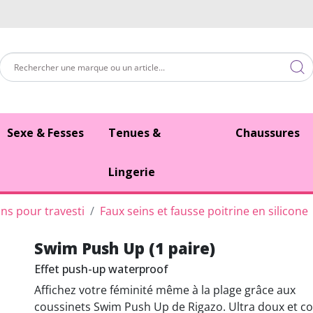
Sexe & Fesses
Tenues &
Chaussures
Lingerie
ins pour travesti
Faux seins et fausse poitrine en silicone
Swim Push Up (1 paire)
Effet push-up waterproof
Affichez votre féminité même à la plage grâce aux
coussinets Swim Push Up de Rigazo. Ultra doux et c