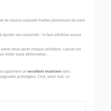
ffet de volume souhaité.Profitez pleinement de votre
à ajuster vos coussinets : la face adhésive assure
un savon doux après chaque utilisation. Laissez-les
our éviter toute déformation..
gazo apportent un
excellent maintien
sans
baignades prolongées. C’est, selon moi, un