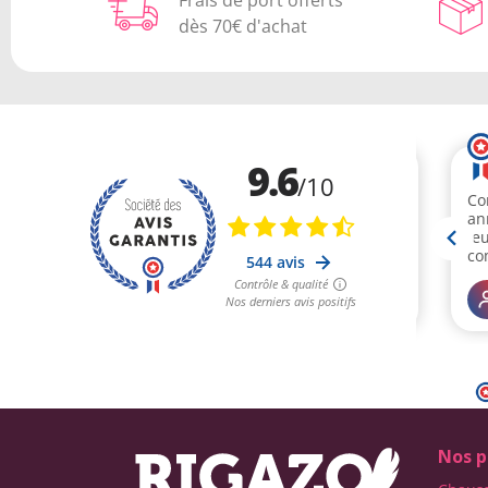
dès 70€ d'achat
Nos p