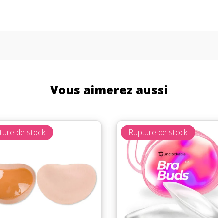
Vous aimerez aussi
ture de stock
Rupture de stock