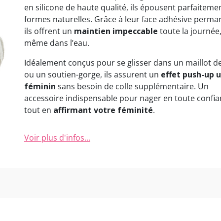
en silicone de haute qualité, ils épousent parfaiteme
formes naturelles. Grâce à leur face adhésive perma
ils offrent un
maintien impeccable
toute la journée
même dans l’eau.
Idéalement conçus pour se glisser dans un maillot d
ou un soutien-gorge, ils assurent un
effet push-up u
féminin
sans besoin de colle supplémentaire. Un
accessoire indispensable pour nager en toute confi
tout en
affirmant votre féminité
.
Voir plus d'infos...