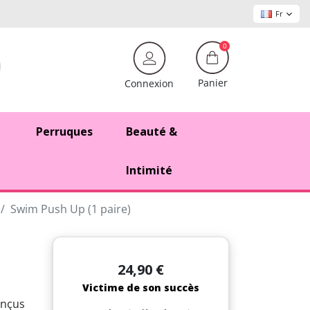
Fr
0
Panier
Connexion
Perruques
Beauté &
Intimité
Swim Push Up (1 paire)
24,90 €
Victime de son succès
onçus