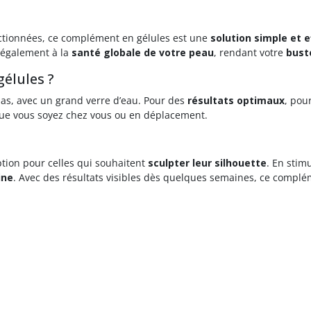
tionnées, ce complément en gélules est une
solution simple et e
e également à la
santé globale de votre peau
, rendant votre
bust
élules ?
epas, avec un grand verre d’eau. Pour des
résultats optimaux
, pou
, que vous soyez chez vous ou en déplacement.
tion pour celles qui souhaitent
sculpter leur silhouette
. En stim
ine
. Avec des résultats visibles dès quelques semaines, ce compl