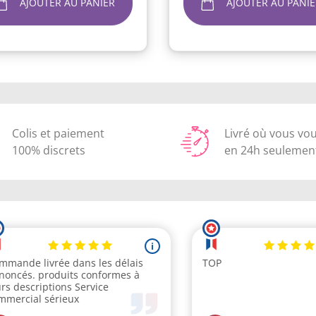
AJOUTER AU PANIER
AJOUTER AU PANIE
Colis et paiement
Livré où vous vo
100% discrets
en 24h seulemen