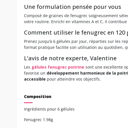
Une formulation pensée pour vous
Composé de graines de fenugrec soigneusement sélec
votre routine. Enrichi en vitamines A et C, il contribu
Comment utiliser le fenugrec en 120 g
Prenez jusqu’à 6 gélules par jour, réparties sur les r
format pratique facilite son utilisation au quotidien
L’avis de notre experte, Valentine
Les
gélules fenugrec poitrine
sont une excellente op
favorise un
développement harmonieux de la poitr
accessible
pour atteindre vos objectifs.
Composition
Ingrédients pour 6 gélules
Fenugrec 1.98g