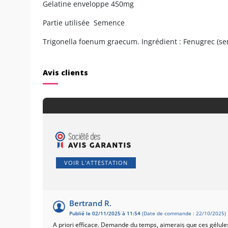
Gelatine enveloppe 450mg
Partie utilisée Semence
Trigonella foenum graecum. Ingrédient : Fenugrec (se
Avis clients
VOIR L'ATTESTATION
Bertrand R.
Publié le 02/11/2025 à 11:54
(Date de commande : 22/10/2025)
A priori efficace. Demande du temps, aimerais que ces gélules