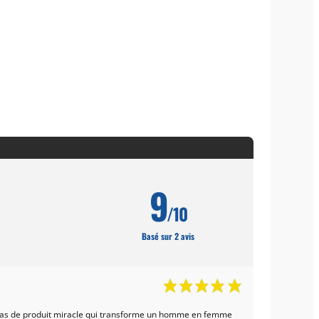
9
/10
Basé sur 2 avis
ste pas de produit miracle qui transforme un homme en femme