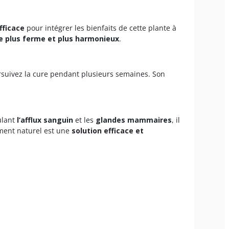
fficace
pour intégrer les bienfaits de cette plante à
e plus ferme et plus harmonieux
.
rsuivez la cure pendant plusieurs semaines. Son
ulant
l’afflux sanguin
et les
glandes mammaires
, il
ément naturel est une
solution efficace et