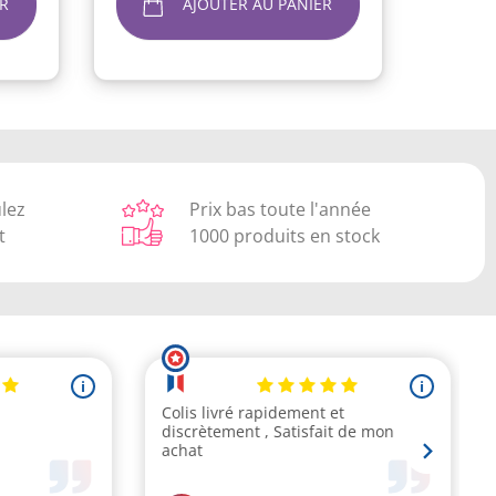
R
AJOUTER AU PANIER
ulez
Prix bas toute l'année
t
1000 produits en stock