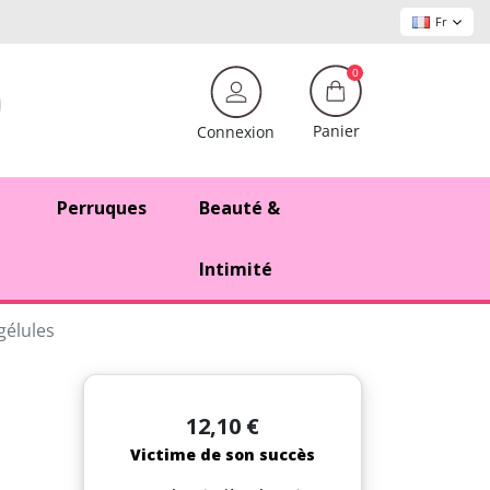
Fr
0
Panier
Connexion
Perruques
Beauté &
Intimité
gélules
12,10 €
Victime de son succès