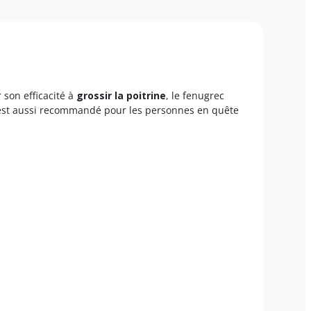
son efficacité à
grossir la poitrine
, le fenugrec
l est aussi recommandé pour les personnes en quête