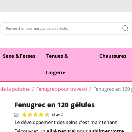
Sexe & Fesses
Tenues &
Chaussures
Lingerie
de la poitrine
Fenugrec pour travesti
Fenugrec en 120 
Fenugrec en 120 gélules
Le développement des seins c'est maintenant
Découvrez un
allié naturel
pour
sublimer votre